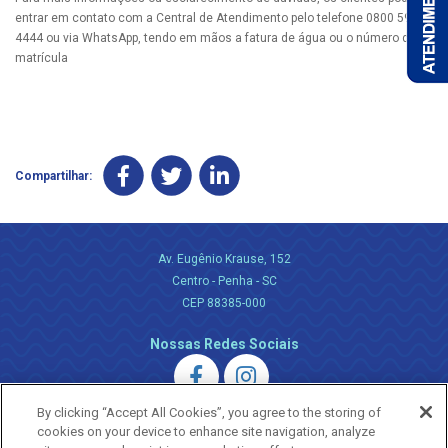
entrar em contato com a Central de Atendimento pelo telefone 0800 595
4444 ou via WhatsApp, tendo em mãos a fatura de água ou o número da
matrícula
Compartilhar:
Av. Eugênio Krause, 152
Centro - Penha - SC
CEP 88385-000
Nossas Redes Sociais
By clicking “Accept All Cookies”, you agree to the storing of
cookies on your device to enhance site navigation, analyze