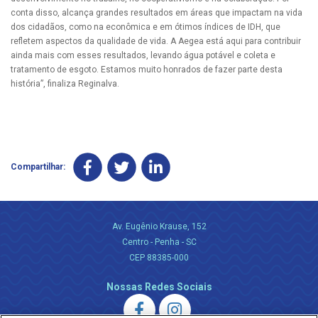
conta disso, alcança grandes resultados em áreas que impactam na vida
dos cidadãos, como na econômica e em ótimos índices de IDH, que
refletem aspectos da qualidade de vida. A Aegea está aqui para contribuir
ainda mais com esses resultados, levando água potável e coleta e
tratamento de esgoto. Estamos muito honrados de fazer parte desta
história”, finaliza Reginalva.
Compartilhar:
Av. Eugênio Krause, 152
Centro - Penha - SC
CEP 88385-000
Nossas Redes Sociais