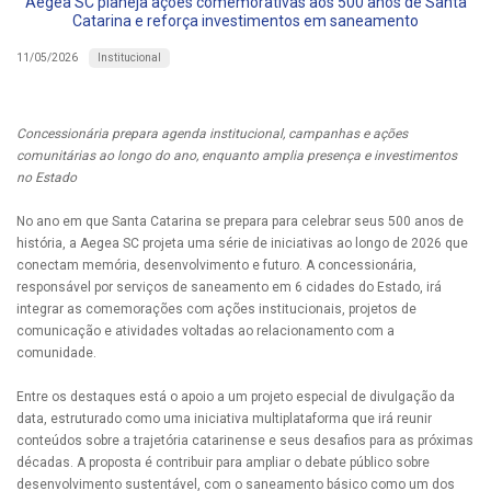
Aegea SC planeja ações comemorativas aos 500 anos de Santa
Catarina e reforça investimentos em saneamento
Institucional
11/05/2026
Concessionária prepara agenda institucional, campanhas e ações
comunitárias ao longo do ano, enquanto amplia presença e investimentos
no Estado
No ano em que Santa Catarina se prepara para celebrar seus 500 anos de
história, a Aegea SC projeta uma série de iniciativas ao longo de 2026 que
conectam memória, desenvolvimento e futuro. A concessionária,
responsável por serviços de saneamento em 6 cidades do Estado, irá
integrar as comemorações com ações institucionais, projetos de
comunicação e atividades voltadas ao relacionamento com a
comunidade.
Entre os destaques está o apoio a um projeto especial de divulgação da
data, estruturado como uma iniciativa multiplataforma que irá reunir
conteúdos sobre a trajetória catarinense e seus desafios para as próximas
décadas. A proposta é contribuir para ampliar o debate público sobre
desenvolvimento sustentável, com o saneamento básico como um dos