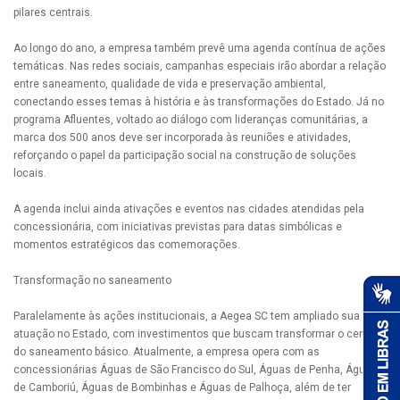
pilares centrais.
Ao longo do ano, a empresa também prevê uma agenda contínua de ações
temáticas. Nas redes sociais, campanhas especiais irão abordar a relação
entre saneamento, qualidade de vida e preservação ambiental,
conectando esses temas à história e às transformações do Estado. Já no
programa Afluentes, voltado ao diálogo com lideranças comunitárias, a
marca dos 500 anos deve ser incorporada às reuniões e atividades,
reforçando o papel da participação social na construção de soluções
locais.
A agenda inclui ainda ativações e eventos nas cidades atendidas pela
concessionária, com iniciativas previstas para datas simbólicas e
momentos estratégicos das comemorações.
Transformação no saneamento
Paralelamente às ações institucionais, a Aegea SC tem ampliado sua
atuação no Estado, com investimentos que buscam transformar o cenário
do saneamento básico. Atualmente, a empresa opera com as
concessionárias Águas de São Francisco do Sul, Águas de Penha, Águas
de Camboriú, Águas de Bombinhas e Águas de Palhoça, além de ter