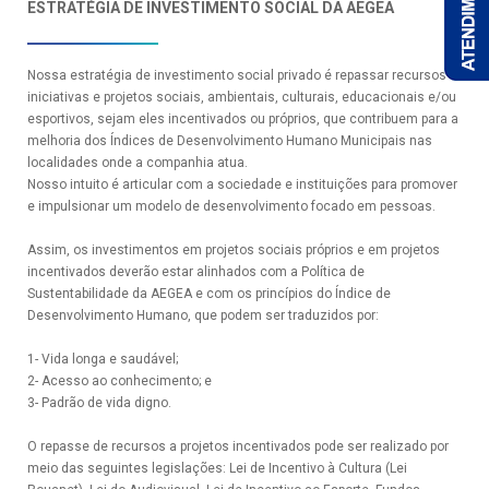
ESTRATÉGIA DE INVESTIMENTO SOCIAL DA AEGEA
Nossa estratégia de investimento social privado é repassar recursos a
iniciativas e projetos sociais, ambientais, culturais, educacionais e/ou
esportivos, sejam eles incentivados ou próprios, que contribuem para a
melhoria dos Índices de Desenvolvimento Humano Municipais nas
localidades onde a companhia atua.
Nosso intuito é articular com a sociedade e instituições para promover
e impulsionar um modelo de desenvolvimento focado em pessoas.
Assim, os investimentos em projetos sociais próprios e em projetos
incentivados deverão estar alinhados com a Política de
Sustentabilidade da AEGEA e com os princípios do Índice de
Desenvolvimento Humano, que podem ser traduzidos por:
A
o
1- Vida longa e saudável;
2- Acesso ao conhecimento; e
3- Padrão de vida digno.
O repasse de recursos a projetos incentivados pode ser realizado por
meio das seguintes legislações: Lei de Incentivo à Cultura (Lei