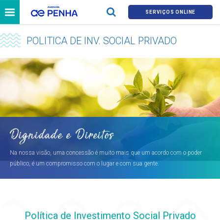
SERVIÇOS ONLINE
POLITICA DE INV. SOCIAL PRIVADO
Dignidade e Direitos
Na nossa visão, uma concessão é muito mais que um acordo com o poder
público, é um compromisso com o lugar e com sua gente.
Política de Investimento Social Privado