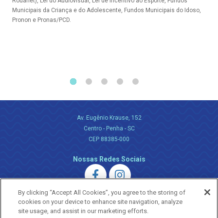
Rouanet), Lei do Audiovisual, Lei de Incentivo ao Esporte, Fundos
Municipais da Criança e do Adolescente, Fundos Municipais do Idoso,
Pronon e Pronas/PCD.
Av. Eugênio Krause, 152
Centro - Penha - SC
CEP 88385-000
Nossas Redes Sociais
By clicking “Accept All Cookies”, you agree to the storing of
cookies on your device to enhance site navigation, analyze
site usage, and assist in our marketing efforts.