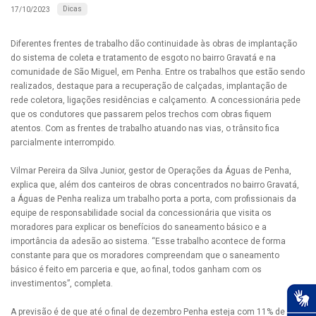
Dicas
17/10/2023
Diferentes frentes de trabalho dão continuidade às obras de implantação
do sistema de coleta e tratamento de esgoto no bairro Gravatá e na
comunidade de São Miguel, em Penha. Entre os trabalhos que estão sendo
realizados, destaque para a recuperação de calçadas, implantação de
rede coletora, ligações residências e calçamento. A concessionária pede
que os condutores que passarem pelos trechos com obras fiquem
atentos. Com as frentes de trabalho atuando nas vias, o trânsito fica
parcialmente interrompido.
Vilmar Pereira da Silva Junior, gestor de Operações da Águas de Penha,
explica que, além dos canteiros de obras concentrados no bairro Gravatá,
a Águas de Penha realiza um trabalho porta a porta, com profissionais da
equipe de responsabilidade social da concessionária que visita os
moradores para explicar os benefícios do saneamento básico e a
importância da adesão ao sistema. “Esse trabalho acontece de forma
constante para que os moradores compreendam que o saneamento
básico é feito em parceria e que, ao final, todos ganham com os
investimentos”, completa.
A previsão é de que até o final de dezembro Penha esteja com 11% de