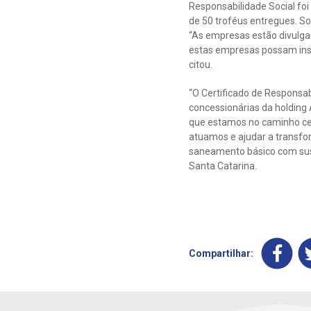
Responsabilidade Social foi
de 50 troféus entregues. So
“As empresas estão divulga
estas empresas possam insp
citou.
“O Certificado de Responsa
concessionárias da holding
que estamos no caminho cer
atuamos e ajudar a transf
saneamento básico com sust
Santa Catarina.
Compartilhar: