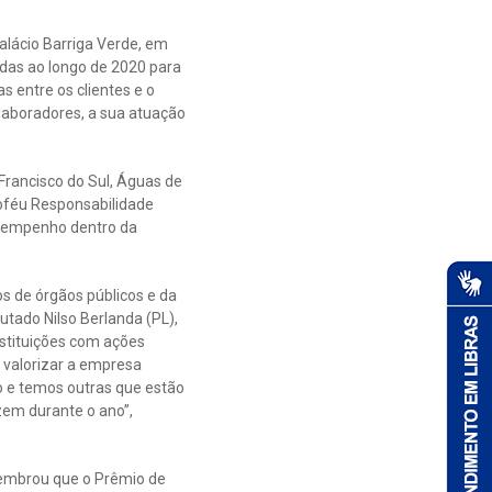
Palácio Barriga Verde, em
adas ao longo de 2020 para
s entre os clientes e o
laboradores, a sua atuação
Francisco do Sul, Águas de
oféu Responsabilidade
esempenho dentro da
s de órgãos públicos e da
utado Nilso Berlanda (PL),
instituições com ações
 valorizar a empresa
o e temos outras que estão
zem durante o ano”,
 lembrou que o Prêmio de