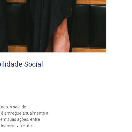
ilidade Social
ado: o selo de
do é entregue anualmente a
 em suas ações, entre
e Desenvolvimento