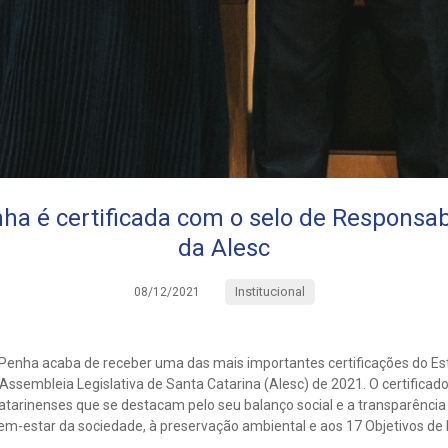
a é certificada com o selo de Responsab
da Alesc
Institucional
08/12/2021
Penha acaba de receber uma das mais importantes certificações do Est
Assembleia Legislativa de Santa Catarina (Alesc) de 2021. O certifica
tarinenses que se destacam pelo seu balanço social e a transparência
 bem-estar da sociedade, à preservação ambiental e aos 17 Objetivos d