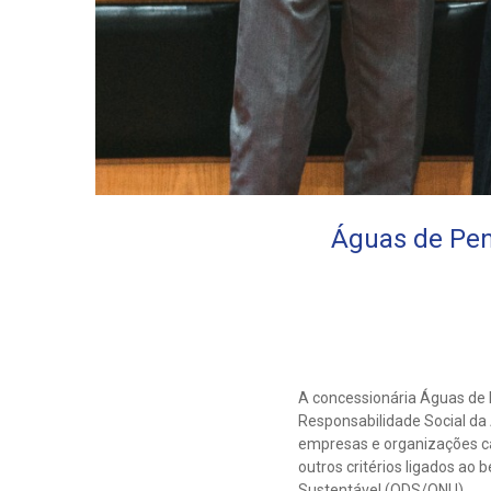
Águas de Penh
A concessionária Águas de 
Responsabilidade Social da 
empresas e organizações ca
outros critérios ligados ao
Sustentável (ODS/ONU).