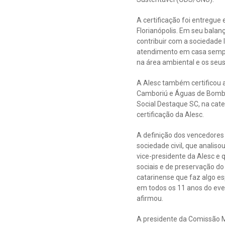
A certificação foi entregue
Florianópolis. Em seu balan
contribuir com a sociedade 
atendimento em casa sempre
na área ambiental e os seus
A Alesc também certificou 
Camboriú e Águas de Bombin
Social Destaque SC, na ca
certificação da Alesc.
A definição dos vencedores
sociedade civil, que analis
vice-presidente da Alesc e q
sociais e de preservação do
catarinense que faz algo e
em todos os 11 anos do eve
afirmou.
A presidente da Comissão Mi