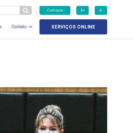
Contraste
A+
A-
SERVIÇOS ONLINE
s
Contato