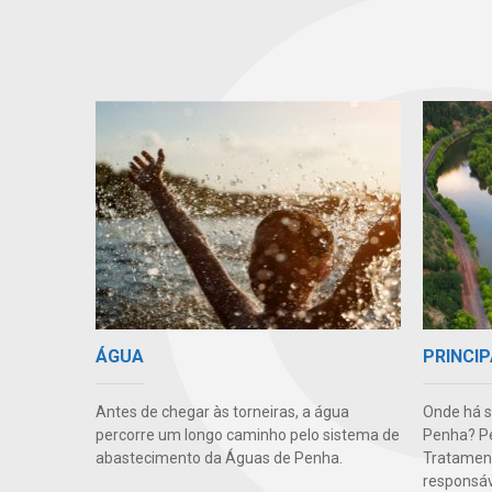
PRINCIP
ÁGUA
Onde há 
Antes de chegar às torneiras, a água
Penha? Pe
percorre um longo caminho pelo sistema de
Tratament
abastecimento da Águas de Penha.
responsáve