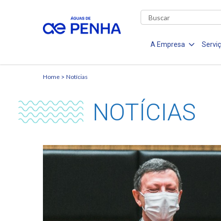
A Empresa
Servi
Home
Notícias
NOTÍCIAS