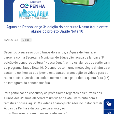
Águas de Penha lança 3ª edição do concurso Nossa Água entre
alunos do projeto Saúde Nota 10
Dicas
15/06/2023
Seguindo o sucesso dos últimos dois anos, a Águas de Penha, em
parceria com a Secretaria Municipal de Educação, acaba de lançar a 3ª
edição do concurso cultural “Nossa água!”, entre os alunos que participam
do programa Saúde Nota 10. O concurso tem uma metodologia dinâmica e
bastante conhecida dos jovens estudantes: a produção de vídeos para as
redes sociais. Os vídeos podem ser votados a partir desta quinta-feira (15)
no Instagram da concessionária.
Para participar do concurso, os professores regentes das turmas dos
alunos dos 4º anos elaboraram um vídeo de até um minuto com a
temática “nossa água”. Os vídeos ficarão publicados no Instagram da
Águas de Penha à disposição para votação:
https://www.instagram.com/aguasdepenha/