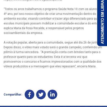
“Todos os anos trabalhamos o programa Saúde Nota 10 com os alunos do
4º ano, por isso nosso objetivo de criar uma movimentação dentro do
ambiente escolar, visando contribuir e trazer algo diferenciado para que as
escolas municipais possam mobilizar a comunidade escolar e do entorno”,
explica Maria da Rosa Recalde, e responsável pelos projetos
socioambientais da empresa.
A votação popular, aberta para a comunidade, segue até dia 26 de junho.
Depois disso, o vídeo mais votado será o grande campeão, conferindo um
prêmio à turma vencedora. “A premiação conta com brindes tanto para o
professor quanto para os estudantes. Esta é a terceira vez que
promovemos o concurso e ficamos impressionados com a qualidade dos
vídeos produzidos e a mensagem que eles repassam”, encerra Maria.
Compartilhar: