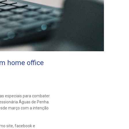
em home office
s especiais para combater
cessionária Águas de Penha.
desde março com a intenção
mo site, facebook e