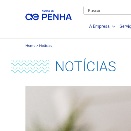
A Empresa
Servi
Home
Notícias
NOTÍCIAS