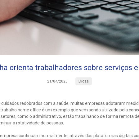
a orienta trabalhadores sobre serviços 
Dicas
21/04/2020
 cuidados redobrados com a saúde, muitas empresas adotaram medida
e trabalho home office é um exemplo que vem sendo utilizado pela con
 setores, como o administrativo, estão trabalhando de forma remota 
minuir a rotatividade de pessoas.
a empresa continuam normalmente, através das plataformas digitais co