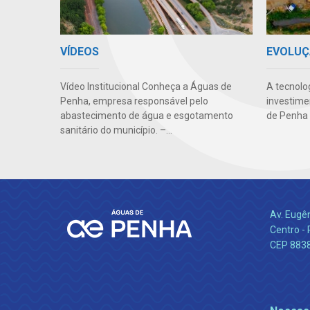
VÍDEOS
EVOLUÇ
Vídeo Institucional Conheça a Águas de
A tecnolo
Penha, empresa responsável pelo
investime
abastecimento de água e esgotamento
de Penha 
sanitário do município. –...
Av. Eugê
Centro -
CEP 883