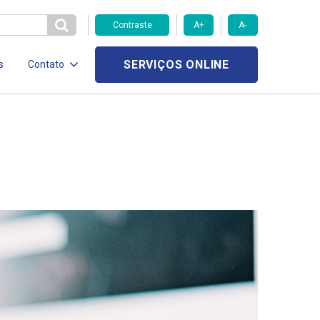
Contraste
A+
A-
SERVIÇOS ONLINE
s
Contato