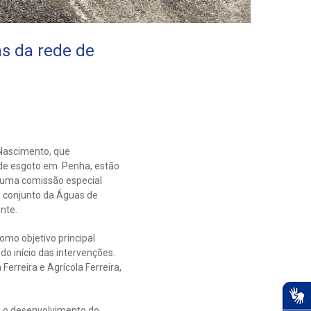
s da rede de
 Nascimento, que
 de esgoto em Penha, estão
r uma comissão especial
o conjunto da Águas de
nte.
omo objetivo principal
do início das intervenções.
Ferreira e Agrícola Ferreira,
a o desenvolvimento do