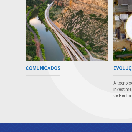
COMUNICADOS
EVOLUÇ
A tecnolo
investime
de Penha 