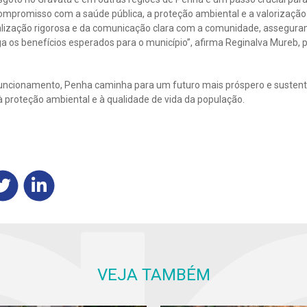
ompromisso com a saúde pública, a proteção ambiental e a valorização
calização rigorosa e da comunicação clara com a comunidade, assegur
a os benefícios esperados para o município”, afirma Reginalva Mureb, 
ncionamento, Penha caminha para um futuro mais próspero e sustentá
 proteção ambiental e à qualidade de vida da população.
VEJA TAMBÉM