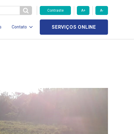
Contraste
A+
A-
SERVIÇOS ONLINE
s
Contato