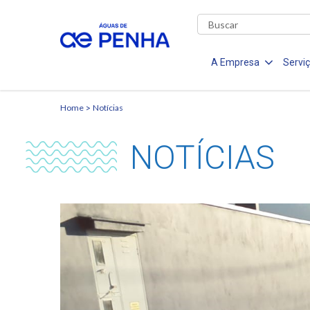
A Empresa
Servi
Home
Notícias
NOTÍCIAS