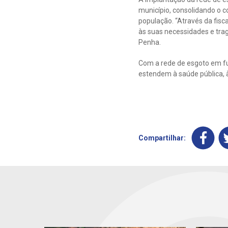
município, consolidando o c
população. “Através da fis
às suas necessidades e trag
Penha.
Com a rede de esgoto em fu
estendem à saúde pública, à
Compartilhar: