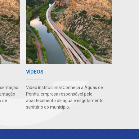
VÍDEOS
esentação
Vídeo Institucional Conheça a Águas de
lantação
Penha, empresa responsável pelo
o de
abastecimento de água e esgotamento
sanitário do município. –...