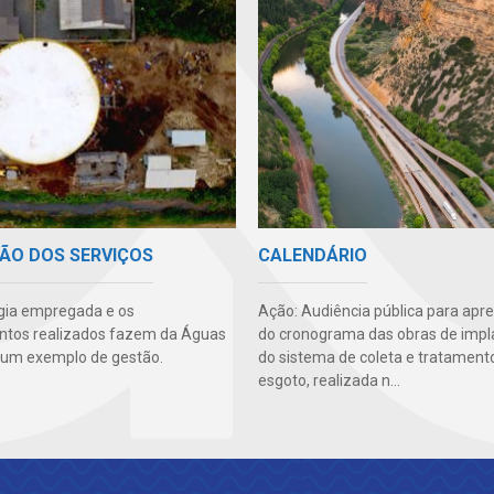
CALENDÁRIO
ÃO DOS SERVIÇOS
Ação: Audiência pública para apr
gia empregada e os
do cronograma das obras de imp
ntos realizados fazem da Águas
do sistema de coleta e tratament
um exemplo de gestão.
esgoto, realizada n...