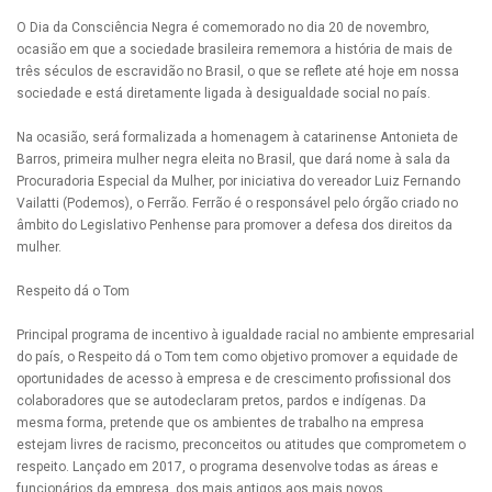
O Dia da Consciência Negra é comemorado no dia 20 de novembro,
ocasião em que a sociedade brasileira rememora a história de mais de
três séculos de escravidão no Brasil, o que se reflete até hoje em nossa
sociedade e está diretamente ligada à desigualdade social no país.
Na ocasião, será formalizada a homenagem à catarinense Antonieta de
Barros, primeira mulher negra eleita no Brasil, que dará nome à sala da
Procuradoria Especial da Mulher, por iniciativa do vereador Luiz Fernando
Vailatti (Podemos), o Ferrão. Ferrão é o responsável pelo órgão criado no
âmbito do Legislativo Penhense para promover a defesa dos direitos da
mulher.
Respeito dá o Tom
Principal programa de incentivo à igualdade racial no ambiente empresarial
do país, o Respeito dá o Tom tem como objetivo promover a equidade de
oportunidades de acesso à empresa e de crescimento profissional dos
colaboradores que se autodeclaram pretos, pardos e indígenas. Da
mesma forma, pretende que os ambientes de trabalho na empresa
estejam livres de racismo, preconceitos ou atitudes que comprometem o
respeito. Lançado em 2017, o programa desenvolve todas as áreas e
funcionários da empresa, dos mais antigos aos mais novos,