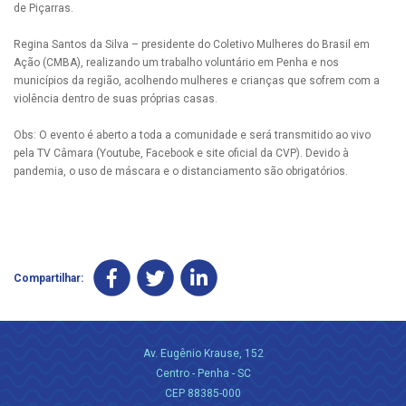
de Piçarras.
Regina Santos da Silva – presidente do Coletivo Mulheres do Brasil em
Ação (CMBA), realizando um trabalho voluntário em Penha e nos
municípios da região, acolhendo mulheres e crianças que sofrem com a
violência dentro de suas próprias casas.
Obs: O evento é aberto a toda a comunidade e será transmitido ao vivo
pela TV Câmara (Youtube, Facebook e site oficial da CVP). Devido à
pandemia, o uso de máscara e o distanciamento são obrigatórios.
Compartilhar:
Av. Eugênio Krause, 152
Centro - Penha - SC
CEP 88385-000