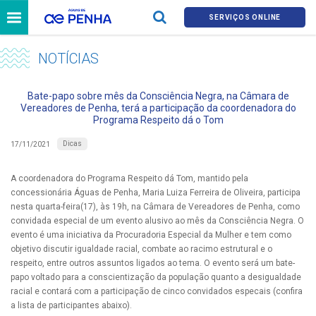
SERVIÇOS ONLINE
NOTÍCIAS
Bate-papo sobre mês da Consciência Negra, na Câmara de
Vereadores de Penha, terá a participação da coordenadora do
Programa Respeito dá o Tom
Dicas
17/11/2021
A coordenadora do Programa Respeito dá Tom, mantido pela
concessionária Águas de Penha, Maria Luiza Ferreira de Oliveira, participa
nesta quarta-feira(17), às 19h, na Câmara de Vereadores de Penha, como
convidada especial de um evento alusivo ao mês da Consciência Negra. O
evento é uma iniciativa da Procuradoria Especial da Mulher e tem como
objetivo discutir igualdade racial, combate ao racimo estrutural e o
respeito, entre outros assuntos ligados ao tema. O evento será um bate-
papo voltado para a conscientização da população quanto a desigualdade
racial e contará com a participação de cinco convidados especais (confira
a lista de participantes abaixo).