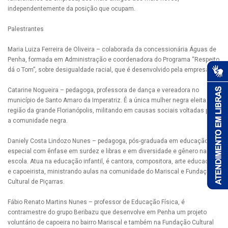
independentemente da posição que ocupam.
Palestrantes
Maria Luiza Ferreira de Oliveira – colaborada da concessionária Águas de
Penha, formada em Administração e coordenadora do Programa “Respeito
dá o Tom”, sobre desigualdade racial, que é desenvolvido pela empresa.
Catarine Nogueira – pedagoga, professora de dança e vereadora no
município de Santo Amaro da Imperatriz. É a única mulher negra eleita na
região da grande Florianópolis, militando em causas sociais voltadas para
a comunidade negra.
Daniely Costa Lindozo Nunes – pedagoga, pós-graduada em educação
especial com ênfase em surdez e libras e em diversidade e gênero na
escola. Atua na educação infantil, é cantora, compositora, arte educadora
e capoeirista, ministrando aulas na comunidade do Mariscal e Fundação
Cultural de Piçarras.
Fábio Renato Martins Nunes – professor de Educação Física, é
contramestre do grupo Beribazu que desenvolve em Penha um projeto
voluntário de capoeira no bairro Mariscal e também na Fundação Cultural