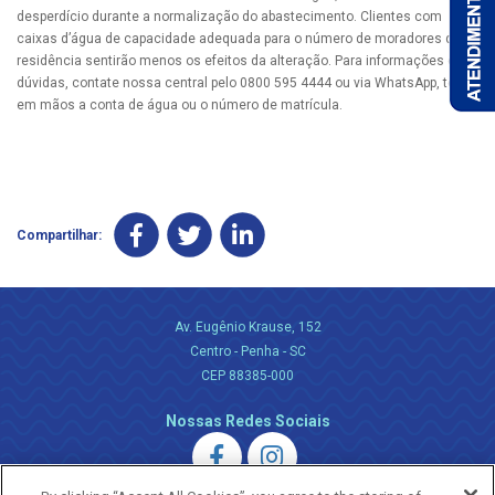
desperdício durante a normalização do abastecimento. Clientes com
caixas d’água de capacidade adequada para o número de moradores da
residência sentirão menos os efeitos da alteração. Para informações ou
dúvidas, contate nossa central pelo 0800 595 4444 ou via WhatsApp, tendo
em mãos a conta de água ou o número de matrícula.
Compartilhar:
Av. Eugênio Krause, 152
Centro - Penha - SC
CEP 88385-000
Nossas Redes Sociais