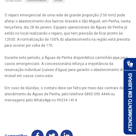
Comunicados
Dicas
12/02/2020
O reparo emergencial de uma rede de grande proporção (150 mm) pode
afetar o abastecimento dos bairros Gravatá e São Miguel, em Penha, nesta
terça-feira, dia 28 de janeiro. Equipes operacionais da Águas de Penha já
estão no local realizando o reparo, que tem previsão de ficar pronto às
12h30. A normalização de 100% do abastecimento na região está prevista
para ocorrer por volta de 17h.
Durante este período, a Águas de Penha disponibiliza caminhão pipa para
casos emergenciais. A concessionária reforça a importância da
reservação individual (caixas d’água) para garantir o abastecimento do
imóvel em casos como este.
Em caso de dúvidas, o contato deve ser feito por meio das centrais de
atendimento da Águas de Penha, pelo telefone 0800 595 4444 ou
mensagens pelo WhatsApp no 99234 1414.
Compartilhar: