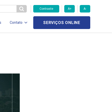
Contraste
A+
A-
SERVIÇOS ONLINE
s
Contato