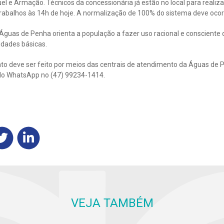
uel e Armação. Técnicos da concessionária já estão no local para reali
rabalhos às 14h de hoje. A normalização de 100% do sistema deve ocorre
guas de Penha orienta a população a fazer uso racional e consciente d
dades básicas.
to deve ser feito por meios das centrais de atendimento da Águas de 
o WhatsApp no (47) 99234-1414.
VEJA TAMBÉM