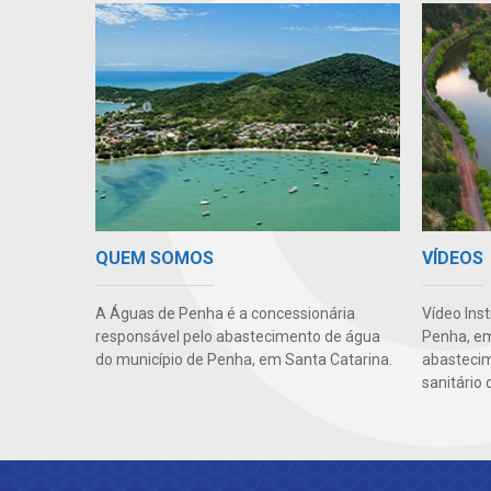
VÍDEOS
QUEM SOMOS
Vídeo Ins
A Águas de Penha é a concessionária
Penha, em
responsável pelo abastecimento de água
abasteci
do município de Penha, em Santa Catarina.
sanitário 