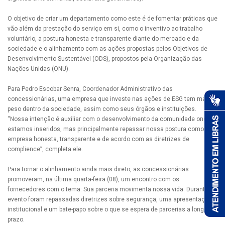
O objetivo de criar um departamento como este é de fomentar práticas que
vão além da prestação do serviço em si, como o inventivo ao trabalho
voluntário, a postura honesta e transparente diante do mercado e da
sociedade e o alinhamento com as ações propostas pelos Objetivos de
Desenvolvimento Sustentável (ODS), propostos pela Organização das
Nações Unidas (ONU).
Para Pedro Escobar Senra, Coordenador Administrativo das
concessionárias, uma empresa que investe nas ações de ESG tem mais
peso dentro da sociedade, assim como seus órgãos e instituições.
“Nossa intenção é auxiliar com o desenvolvimento da comunidade onde
estamos inseridos, mas principalmente repassar nossa postura como
empresa honesta, transparente e de acordo com as diretrizes de
complience”, completa ele.
Para tornar o alinhamento ainda mais direto, as concessionárias
promoveram, na última quarta-feira (08), um encontro com os
fornecedores com o tema: Sua parceria movimenta nossa vida. Durante o
evento foram repassadas diretrizes sobre segurança, uma apresentação
institucional e um bate-papo sobre o que se espera de parcerias a longo
prazo.