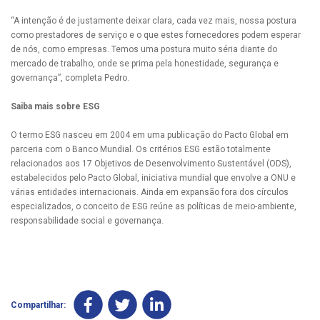
“A intenção é de justamente deixar clara, cada vez mais, nossa postura
como prestadores de serviço e o que estes fornecedores podem esperar
de nós, como empresas. Temos uma postura muito séria diante do
mercado de trabalho, onde se prima pela honestidade, segurança e
governança”, completa Pedro.
Saiba mais sobre ESG
O termo ESG nasceu em 2004 em uma publicação do Pacto Global em
parceria com o Banco Mundial. Os critérios ESG estão totalmente
relacionados aos 17 Objetivos de Desenvolvimento Sustentável (ODS),
estabelecidos pelo Pacto Global, iniciativa mundial que envolve a ONU e
várias entidades internacionais. Ainda em expansão fora dos círculos
especializados, o conceito de ESG reúne as políticas de meio-ambiente,
responsabilidade social e governança.
Compartilhar: