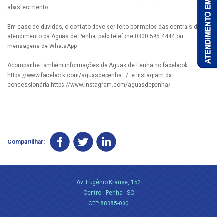
abastecimento.
Em caso de dúvidas, o contato deve ser feito por meios das centrais de
atendimento da Águas de Penha, pelo telefone 0800 595 4444 ou
mensagens de WhatsApp.
Acompanhe também informações da Águas de Penha no facebook
https://www.facebook.com/aguasdepenha / e Instagram da
concessionária https://www.instagram.com/aguasdepenha/
Compartilhar:
Av. Eugênio Krause, 152
Centro - Penha - SC
CEP 88385-000