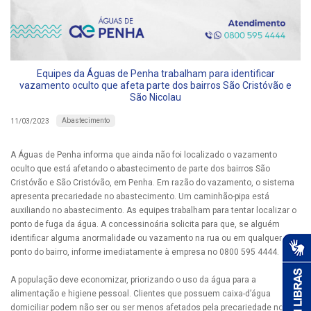
Equipes da Águas de Penha trabalham para identificar
vazamento oculto que afeta parte dos bairros São Cristóvão e
São Nicolau
Abastecimento
11/03/2023
A Águas de Penha informa que ainda não foi localizado o vazamento
oculto que está afetando o abastecimento de parte dos bairros São
Cristóvão e São Cristóvão, em Penha. Em razão do vazamento, o sistema
apresenta precariedade no abastecimento. Um caminhão-pipa está
auxiliando no abastecimento. As equipes trabalham para tentar localizar o
ponto de fuga da água. A concessinoária solicita para que, se alguém
identificar alguma anormalidade ou vazamento na rua ou em qualquer
ponto do bairro, informe imediatamente à empresa no 0800 595 4444.
A população deve economizar, priorizando o uso da água para a
alimentação e higiene pessoal. Clientes que possuem caixa-d’água
domiciliar podem não ser ou ser menos afetados pela precariedade no