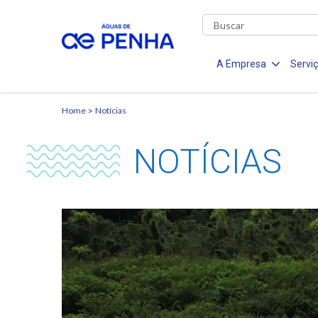
A Empresa
Servi
Home
Notícias
NOTÍCIAS