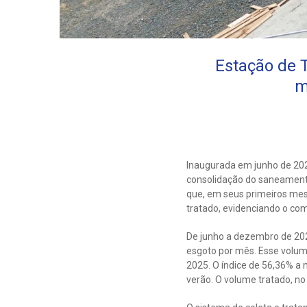
Estação de 
m
Inaugurada em junho de 202
consolidação do saneamento
que, em seus primeiros mes
tratado, evidenciando o co
De junho a dezembro de 2024
esgoto por mês. Esse volume
2025. O índice de 56,36% a
verão. O volume tratado, no