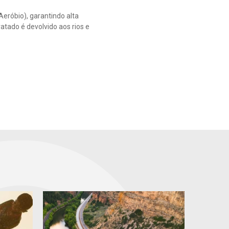
eróbio), garantindo alta
ratado é devolvido aos rios e