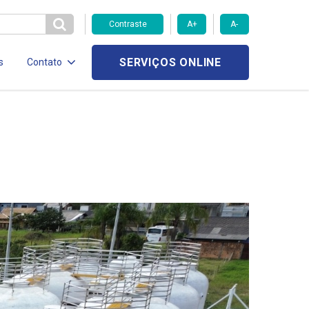
Contraste
A+
A-
SERVIÇOS ONLINE
s
Contato