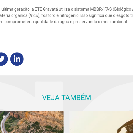
última geração, a ETE Gravatá utiliza o sistema MBBR/IFAS (Biológico A
éria orgânica (92%), fósforo e nitrogênio. Isso significa que o esgoto t
em comprometer a qualidade da água e preservando o meio ambient
VEJA TAMBÉM