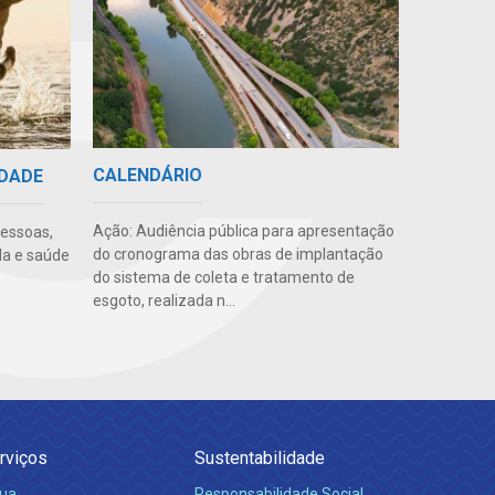
CALENDÁRIO
IDADE
Ação: Audiência pública para apresentação
pessoas,
do cronograma das obras de implantação
da e saúde
do sistema de coleta e tratamento de
esgoto, realizada n...
rviços
Sustentabilidade
ua
Responsabilidade Social