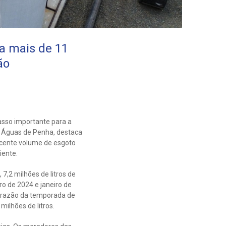
a mais de 11
ão
asso importante para a
a Águas de Penha, destaca
scente volume de esgoto
iente.
7,2 milhões de litros de
ro de 2024 e janeiro de
m razão da temporada de
ilhões de litros.