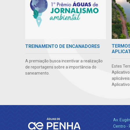
TERMOS 
TREINAMENTO DE ENCANADORES
APLICA
A premiação busca incentivar a realização
Estes Ter
de reportagens sobre a importância do
Aplicativ
saneamento.
aplicáveis
Aplicativo
Av. Eugê
Centro -