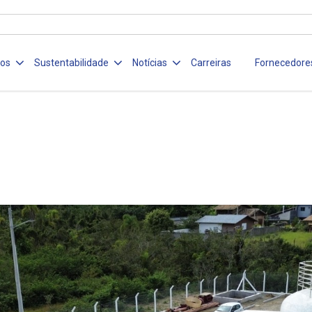
ços
Sustentabilidade
Notícias
Carreiras
Fornecedore