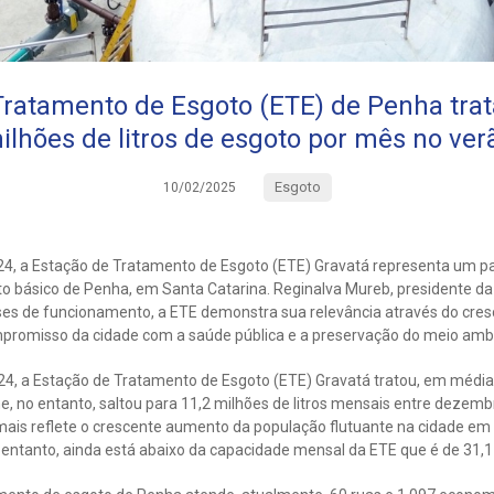
Tratamento de Esgoto (ETE) de Penha trat
ilhões de litros de esgoto por mês no ver
Esgoto
10/02/2025
4, a Estação de Tratamento de Esgoto (ETE) Gravatá representa um p
 básico de Penha, em Santa Catarina. Reginalva Mureb, presidente d
es de funcionamento, a ETE demonstra sua relevância através do cre
mpromisso da cidade com a saúde pública e a preservação do meio amb
, a Estação de Tratamento de Esgoto (ETE) Gravatá tratou, em média, 
, no entanto, saltou para 11,2 milhões de litros mensais entre dezemb
 mais reflete o crescente aumento da população flutuante na cidade e
 entanto, ainda está abaixo da capacidade mensal da ETE que é de 31,1 m