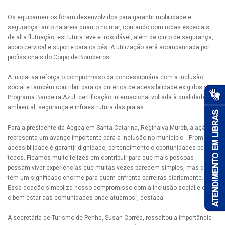
Os equipamentos foram desenvolvidos para garantir mobilidade e
segurança tanto na areia quanto no mar, contando com rodas especiais
de alta flutuação, estrutura leve e inoxidável, além de cinto de segurança,
apoio cervical e suporte para os pés. A utilização será acompanhada por
profissionais do Corpo de Bombeiros.
A iniciativa reforça o compromisso da concessionária com a inclusão
social e também contribui para os critérios de acessibilidade exigidos pelo
Programa Bandeira Azul, certificação internacional voltada à qualidade
ambiental, segurança e infraestrutura das praias.
Para a presidente da Aegea em Santa Catarina, Reginalva Mureb, a ação
representa um avanço importante para a inclusão no município. “Promover
acessibilidade é garantir dignidade, pertencimento e oportunidades para
todos. Ficamos muito felizes em contribuir para que mais pessoas
possam viver experiências que muitas vezes parecem simples, mas que
têm um significado enorme para quem enfrenta barreiras diariamente.
Essa doação simboliza nosso compromisso com a inclusão social e com
o bem-estar das comunidades onde atuamos”, destaca.
A secretária de Turismo de Penha, Susan Corrêa, ressaltou a importância