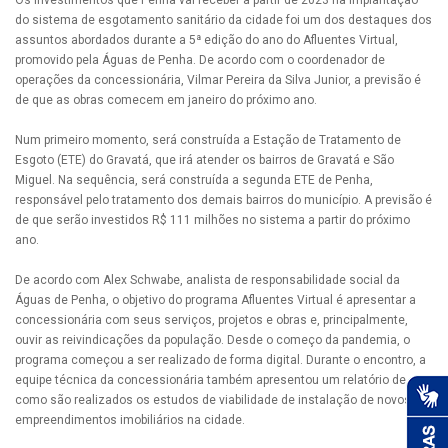
Os investimentos que Penha vai receber a partir de 2023 na implantação
do sistema de esgotamento sanitário da cidade foi um dos destaques dos
assuntos abordados durante a 5ª edição do ano do Afluentes Virtual,
promovido pela Águas de Penha. De acordo com o coordenador de
operações da concessionária, Vilmar Pereira da Silva Junior, a previsão é
de que as obras comecem em janeiro do próximo ano.
Num primeiro momento, será construída a Estação de Tratamento de
Esgoto (ETE) do Gravatá, que irá atender os bairros de Gravatá e São
Miguel. Na sequência, será construída a segunda ETE de Penha,
responsável pelo tratamento dos demais bairros do município. A previsão é
de que serão investidos R$ 111 milhões no sistema a partir do próximo
ano.
De acordo com Alex Schwabe, analista de responsabilidade social da
Águas de Penha, o objetivo do programa Afluentes Virtual é apresentar a
concessionária com seus serviços, projetos e obras e, principalmente,
ouvir as reivindicações da população. Desde o começo da pandemia, o
programa começou a ser realizado de forma digital. Durante o encontro, a
equipe técnica da concessionária também apresentou um relatório de
como são realizados os estudos de viabilidade de instalação de novos
empreendimentos imobiliários na cidade.