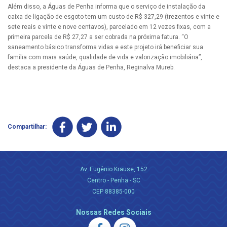
Além disso, a Águas de Penha informa que o serviço de instalação da
caixa de ligação de esgoto tem um custo de R$ 327,29 (trezentos e vinte e
sete reais e vinte e nove centavos), parcelado em 12 vezes fixas, com a
primeira parcela de R$ 27,27 a ser cobrada na próxima fatura. “O
saneamento básico transforma vidas e este projeto irá beneficiar sua
família com mais saúde, qualidade de vida e valorização imobiliária”,
destaca a presidente da Águas de Penha, Reginalva Mureb.
Compartilhar:
Av. Eugênio Krause, 152
Centro - Penha - SC
CEP 88385-000
Nossas Redes Sociais