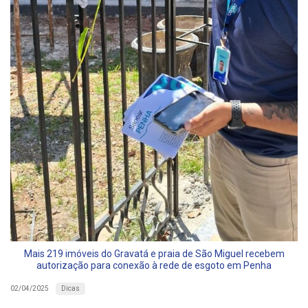
Mais 219 imóveis do Gravatá e praia de São Miguel recebem
autorização para conexão à rede de esgoto em Penha
Dicas
02/04/2025