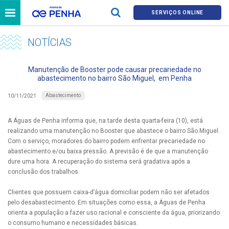
SERVIÇOS ONLINE
NOTÍCIAS
Manutenção de Booster pode causar precariedade no
abastecimento no bairro São Miguel, em Penha
Abastecimento
10/11/2021
A Águas de Penha informa que, na tarde desta quarta-feira (10), está
realizando uma manutenção no Booster que abastece o bairro São Miguel.
Com o serviço, moradores do bairro podem enfrentar precariedade no
abastecimento e/ou baixa pressão. A previsão é de que a manutenção
dure uma hora. A recuperação do sistema será gradativa após a
conclusão dos trabalhos.
Clientes que possuem caixa-d’água domiciliar podem não ser afetados
pelo desabastecimento. Em situações como essa, a Águas de Penha
orienta a população a fazer uso racional e consciente da água, priorizando
o consumo humano e necessidades básicas.