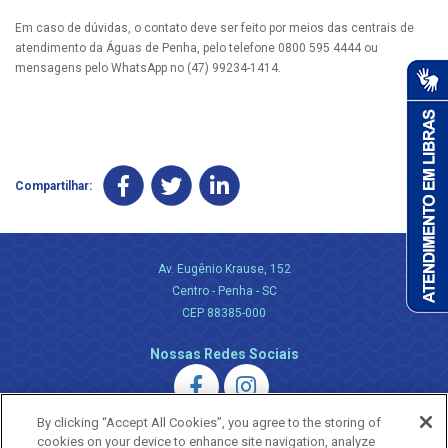
Em caso de dúvidas, o contato deve ser feito por meios das centrais de
atendimento da Águas de Penha, pelo telefone 0800 595 4444 ou
mensagens pelo WhatsApp no (47) 99234-1414.
Compartilhar:
Av. Eugênio Krause, 152
Centro - Penha - SC
CEP 88385-000
Nossas Redes Sociais
By clicking “Accept All Cookies”, you agree to the storing of
cookies on your device to enhance site navigation, analyze