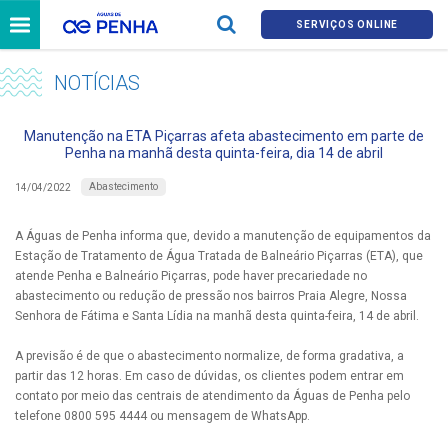
SERVIÇOS ONLINE
NOTÍCIAS
Manutenção na ETA Piçarras afeta abastecimento em parte de
Penha na manhã desta quinta-feira, dia 14 de abril
Abastecimento
14/04/2022
A Águas de Penha informa que, devido a manutenção de equipamentos da
Estação de Tratamento de Água Tratada de Balneário Piçarras (ETA), que
atende Penha e Balneário Piçarras, pode haver precariedade no
abastecimento ou redução de pressão nos bairros Praia Alegre, Nossa
Senhora de Fátima e Santa Lídia na manhã desta quinta-feira, 14 de abril.
A previsão é de que o abastecimento normalize, de forma gradativa, a
partir das 12 horas. Em caso de dúvidas, os clientes podem entrar em
contato por meio das centrais de atendimento da Águas de Penha pelo
telefone 0800 595 4444 ou mensagem de WhatsApp.