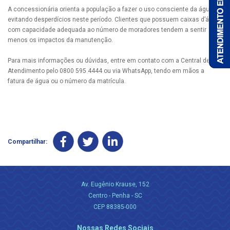
A concessionária orienta a população a fazer o uso consciente da água,
evitando desperdícios neste período. Clientes que possuem caixas d’água
com capacidade adequada ao número de moradores tendem a sentir
menos os impactos da manutenção.
Para mais informações ou dúvidas, entre em contato com a Central de
Atendimento pelo 0800 595 4444 ou via WhatsApp, tendo em mãos a
fatura de água ou o número da matrícula.
Compartilhar:
Av. Eugênio Krause, 152
Centro - Penha - SC
CEP 88385-000
Nossas Redes Sociais