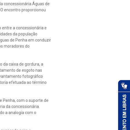
da concessionária Águas de
. O encontro proporcionou
o entre a concessionária e
sidades da população
Águas de Penha em conduzir
 os moradores do
 da caixa de gordura, a
tratamento de esgoto nas
evantamento fotográfico
toria efetuada ao término
de Penha, com o suporte de
ria da concessionária.
ndo a analogia com o