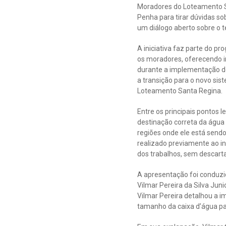
Moradores do Loteamento Sa
Penha para tirar dúvidas so
um diálogo aberto sobre o 
A iniciativa faz parte do p
os moradores, oferecendo i
durante a implementação d
a transição para o novo si
Loteamento Santa Regina.
Entre os principais pontos 
destinação correta da água 
regiões onde ele está send
realizado previamente ao i
dos trabalhos, sem descarta
A apresentação foi conduzi
Vilmar Pereira da Silva Jun
Vilmar Pereira detalhou a 
tamanho da caixa d’água pa