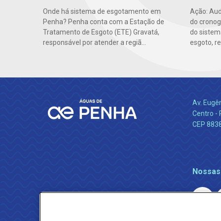
Onde há sistema de esgotamento em
Ação: Aud
Penha? Penha conta com a Estação de
do cronog
Tratamento de Esgoto (ETE) Gravatá,
do sistem
responsável por atender a regiã...
esgoto, re
Av. Eugê
Centro -
CEP 883
Nossas