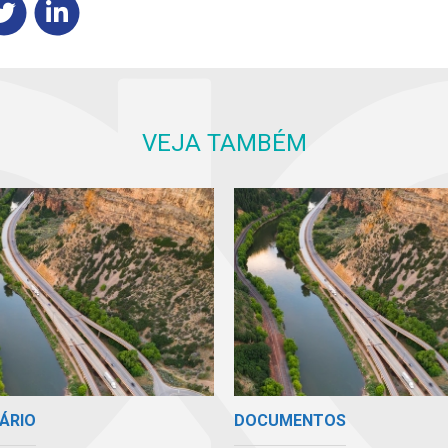
VEJA TAMBÉM
ÁRIO
DOCUMENTOS