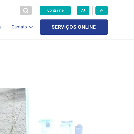
Contraste
A+
A-
SERVIÇOS ONLINE
s
Contato