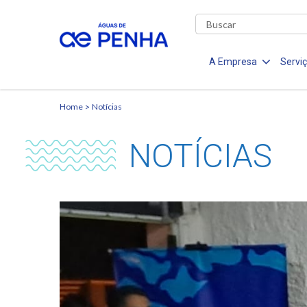
A Empresa
Servi
Home
Notícias
NOTÍCIAS