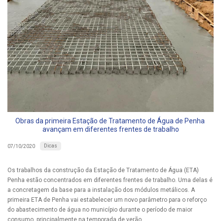
Obras da primeira Estação de Tratamento de Água de Penha
avançam em diferentes frentes de trabalho
Dicas
07/10/2020
Os trabalhos da construção da Estação de Tratamento de Água (ETA)
Penha estão concentrados em diferentes frentes de trabalho. Uma delas é
a concretagem da base para a instalação dos módulos metálicos. A
primeira ETA de Penha vai estabelecer um novo parâmetro para o reforço
do abastecimento de água no município durante o período de maior
consumo, principalmente na temporada de verão.