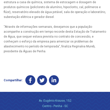
estrutura a casa de química, sistema de estocagem e dosagem de
produtos químicos (policloreto de alumínio, hipoclorito, cal, polímeros e
flúor), reservatório elevado de água potável, sala de operação e laboratório,
subestação elétrica e gerador diesel.
“Através de informações semanais, desejamos que a população
acompanhe a construção em tempo recorde desta Estação de Tratamento
de Água, que sequer estava prevista no contrato de concessão, e
conheçam o esforço da empresa para amenizar os problemas de
abastecimento no período de temporada”, finaliza Reginalva Mureb,
presidente da Águas de Penha.
Compartilhar:
Av. Eugênio Krause, 152
Centro - Penha - SC