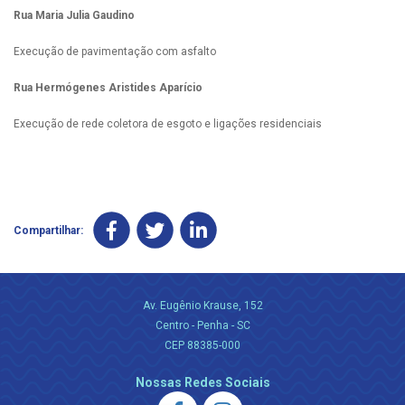
Rua Maria Julia Gaudino
Execução de pavimentação com asfalto
Rua Hermógenes Aristides Aparício
Execução de rede coletora de esgoto e ligações residenciais
Compartilhar:
Av. Eugênio Krause, 152
Centro - Penha - SC
CEP 88385-000
Nossas Redes Sociais