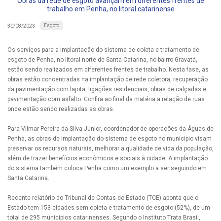
Obras da rede de esgoto avançam em diferentes frentes de
trabalho em Penha, no litoral catarinense
Esgoto
30/08/2023
Os serviços para a implantação do sistema de coleta e tratamento de
esgoto de Penha, no litoral norte de Santa Catarina, no bairro Gravatá,
estão sendo realizados em diferentes frentes de trabalho. Nesta fase, as
obras estão concentradas na implantação de rede coletora, recuperação
da pavimentação com lajota, ligações residenciais, obras de calçadas e
pavimentação com asfalto. Confira ao final da matéria a relação de ruas
onde estão sendo realizadas as obras.
Para Vilmar Pereira da Silva Junior, coordenador de operações da Águas de
Penha, as obras de implantação do sistema de esgoto no município visam
preservar os recursos naturais, melhorar a qualidade de vida da população,
além de trazer benefícios econômicos e sociais à cidade. A implantação
do sistema também coloca Penha como um exemplo a ser seguindo em
Santa Catarina.
Recente relatório do Tribunal de Contas do Estado (TCE) aponta que o
Estado tem 153 cidades sem coleta e tratamento de esgoto (52%), de um
total de 295 municípios catarinenses. Segundo o Instituto Trata Brasil,