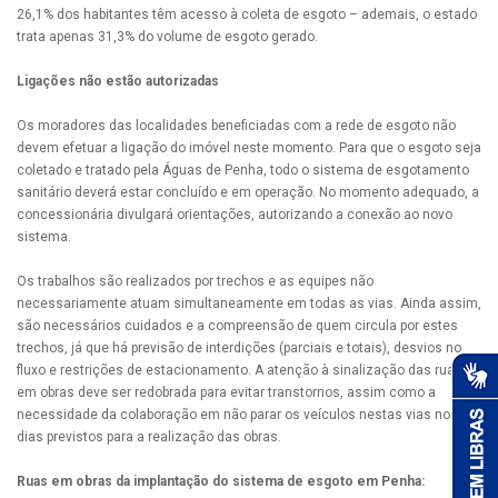
26,1% dos habitantes têm acesso à coleta de esgoto – ademais, o estado
trata apenas 31,3% do volume de esgoto gerado.
Ligações não estão autorizadas
Os moradores das localidades beneficiadas com a rede de esgoto não
devem efetuar a ligação do imóvel neste momento. Para que o esgoto seja
coletado e tratado pela Águas de Penha, todo o sistema de esgotamento
sanitário deverá estar concluído e em operação. No momento adequado, a
concessionária divulgará orientações, autorizando a conexão ao novo
sistema.
Os trabalhos são realizados por trechos e as equipes não
necessariamente atuam simultaneamente em todas as vias. Ainda assim,
são necessários cuidados e a compreensão de quem circula por estes
trechos, já que há previsão de interdições (parciais e totais), desvios no
fluxo e restrições de estacionamento. A atenção à sinalização das ruas
em obras deve ser redobrada para evitar transtornos, assim como a
necessidade da colaboração em não parar os veículos nestas vias nos
dias previstos para a realização das obras.
Ruas em obras da implantação do sistema de esgoto em Penha: