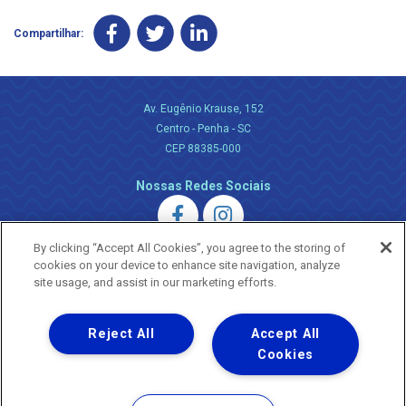
Compartilhar:
Av. Eugênio Krause, 152
Centro - Penha - SC
CEP 88385-000
Nossas Redes Sociais
By clicking “Accept All Cookies”, you agree to the storing of
cookies on your device to enhance site navigation, analyze
site usage, and assist in our marketing efforts.
Uma empresa
Reject All
Accept All
Copyright ® 2026 - Todos os Direitos Reservados.
Nossa natureza movimenta a vida
Cookies
Termos Gerais de Uso de Sites e Aplicativos