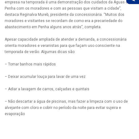
empresa na temporada é uma demonstração dos cuidados da Águas de
Penha com os moradores e com as pessoas que visitam a cidade”,
destaca Reginalva Mureb, presidente da concessionária. “Muitos dos
moradores e visitantes se recordam de como era a precariedade do
abastecimento em Penha alguns anos atrás”, completa.
Apesar capacidade ampliada de atender a demanda, a concessionária
orienta moradores e veranistas para que façam uso consciente na
temporada de verão. Algumas dicas são:
– Tomar banhos mais rápidos
– Deixar acumular louça para lavar de uma vez
– Adiar a lavagem de carros, calçadas e quintais
– Não descartar a água de piscinas, mas fazer a limpeza com o uso de
alvejante com cloro e cobrir no período da noite para evitar sujeira e
evaporação