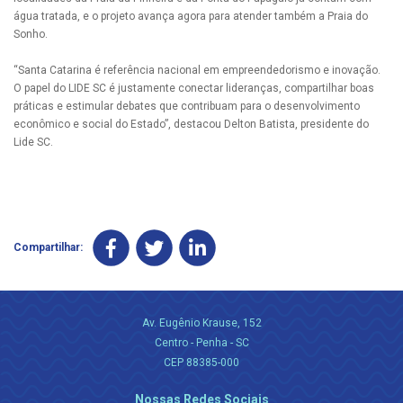
água tratada, e o projeto avança agora para atender também a Praia do
Sonho.
“Santa Catarina é referência nacional em empreendedorismo e inovação.
O papel do LIDE SC é justamente conectar lideranças, compartilhar boas
práticas e estimular debates que contribuam para o desenvolvimento
econômico e social do Estado”, destacou Delton Batista, presidente do
Lide SC.
Compartilhar:
Av. Eugênio Krause, 152
Centro - Penha - SC
CEP 88385-000
Nossas Redes Sociais