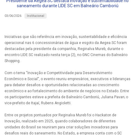
Presidente da Aegea SC destaca inovação e sustentabilidade no
saneamento durante LIDE SC em Balneário Camboriú
Institucional
03/06/2026
Iniciativas que são referência em inovação, sustentabilidade e eficiência
operacional nas 6 concessionárias de água e esgoto da Aegea SC foram
destacadas pela presidente da companhia, Reginalva Mureb, durante o
encontro LIDE SC realizado nesta terça (2), no GNC Cinemas do Balneário
Shopping.
Com o tema “Inovação e Competitividade para Desenvolvimento
Econômico e Social”, o evento reuniu empresários, executivos e lideranças
para debater desafios e oportunidades relacionadas ao crescimento
econômico e ao fortalecimento do ambiente de negócios no Estado. Entre
os participantes esteve a prefeita de Balneário Camboriú, Juliana Pavan; o
vice-prefeito de Itajaí, Rubens Angioletti.
Entre os projetos pontuados por Reginalva Mureb foi o Hackaton de
Inovação, realizado em 2025, quando colaboradores de diferentes
unidades do Brasil se reuniram para criar soluções inovadoras para
desafios reais do saneamento. No Estado, a empresa conta com o SC