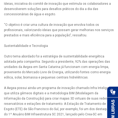
Ideias, iniciativa do comitê de inovação que estimula os colaboradores a
desenvolverem soluções para desafios práticos do dia a dia das
concessionárias de água e esgoto.
“O objetivo é criar uma cultura de inovação que envolva todos os
profissionais, valorizando ideias que possam gerar melhorias nos serviços
prestados e mais eficiência para a população”, ressaltou.
Sustentabilidade e Tecnologia
Outro tema abordado foi a estratégia de sustentabilidade energética
adotada pela companhia. Segundo a presidente, 92% das operações das
unidades da Aegea em Santa Catarina já funcionam com energia limpa,
proveniente do Mercado Livre de Energia, utilizando fontes como energia
eólica, solar, biomassa e pequenas centrais hidrelétricas.
A Aegea possui ainda um programa de inovação chamado Infra Inteligente,
que utiliza gêmeos digitais e a metodologia BIM (Modelagem da
Informação da Construção) para criar mapas 3D virtuais de suas redes,
reservatórios e estações de tratamento. A Estação de Tratamento de
Esgoto (ETE) de São Francisco do Sul, por exemplo, foi um dos destaques
do 1º Anuário BIM Infraestrutura SC 2021, lançado pelo Crea-SC em