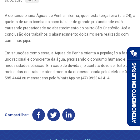
Dicas
24/03/2020
A concessionária Águas de Penha informa, que nesta terça-feira (dia 24), a
queima de uma bomba do poço tubular de grande profundidade está
causando precariedade no abastecimento do bairro São Cristóvão. Até a
conclusão dos trabalhos o abastecimento do bairro será realizado com
caminhão-pipa.
Em situações como essa, a Águas de Penha orienta a população a fazer
uso racional e consciente da água, priorizando o consumo humano e
necessidades básicas. Em caso de dúvidas, o contato deve ser feito por
meios das centrais de atendimento da concessionária pelo telefone 0800
595 4444 ou mensagens pelo WhatsApp no (47) 99234-1414.
Compartilhar: