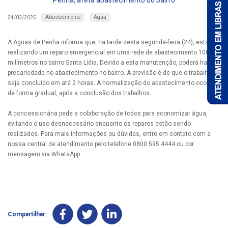
Penha, afeta abastecimento do bairro
Abastecimento
Água
24/03/2025
A Águas de Penha informa que, na tarde desta segunda-feira (24), está
realizando um reparo emergencial em uma rede de abastecimento 100
milímetros no bairro Santa Lídia. Devido a esta manutenção, poderá haver
precariedade no abastecimento no bairro. A previsão é de que o trabalho
seja concluído em até 2 horas. A normalização do abastecimento ocorrerá
de forma gradual, após a conclusão dos trabalhos.
A concessionária pede a colaboração de todos para economizar água,
evitando o uso desnecessário enquanto os reparos estão sendo
realizados. Para mais informações ou dúvidas, entre em contato com a
nossa central de atendimento pelo telefone 0800 595 4444 ou por
mensagem via WhatsApp.
Compartilhar: