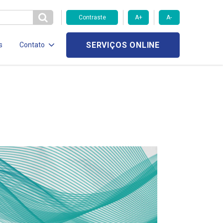
Contraste
A+
A-
SERVIÇOS ONLINE
s
Contato