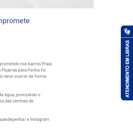
ompromete
prometido nos bairros Praia
 Piçarras para Penha foi
to deve ocorrer de forma
a água, priorizando o
os das centrais de
uasdepenha/ e Instagram