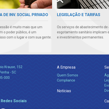
A DE INV. SOCIAL PRIVADO
LEGISLAÇÃO E TARIFAS
essão é muito mais que um
Os serviços de abastecimento de
m o poder público, é um
esgotamento sanitário implicam 
so com o lugar e com sua gente.
e investimentos permanentes.
nio Krause, 152
A Empresa
Se
 Penha - SC
Quem Somos
Ág
85-000
Compliance
Leg
Ev
Notícias
Do
 Redes Sociais
Ca