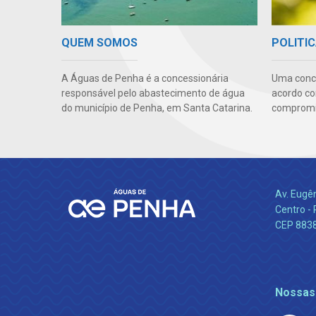
QUEM SOMOS
POLITIC
A Águas de Penha é a concessionária
Uma conc
responsável pelo abastecimento de água
acordo co
do município de Penha, em Santa Catarina.
compromis
Av. Eugê
Centro -
CEP 883
Nossas