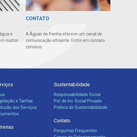
CONTATO
 água e
A Águas de Penha oferece um canal de
em custos
comunicação eficiente. Entre em contato
conosco.
rviços
Sustentabilidade
ua
Responsabilidade Social
islação e Tarifas
Pol. de Inv. Social Privado
olução dos Serviços
Política de Sustentabilidade
cumentos
Contato
rreiras
Perguntas Frequentes