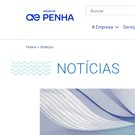
A Empresa
Servi
Home
Notícias
NOTÍCIAS