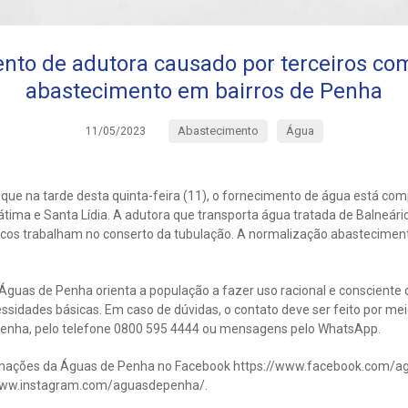
to de adutora causado por terceiros c
abastecimento em bairros de Penha
Abastecimento
Água
11/05/2023
que na tarde desta quinta-feira (11), o fornecimento de água está com
tima e Santa Lídia. A adutora que transporta água tratada de Balneário
nicos trabalham no conserto da tubulação. A normalização abastecimen
guas de Penha orienta a população a fazer uso racional e consciente d
idades básicas. Em caso de dúvidas, o contato deve ser feito por mei
enha, pelo telefone 0800 595 4444 ou mensagens pelo WhatsApp.
ções da Águas de Penha no Facebook https://www.facebook.com/ag
/www.instagram.com/aguasdepenha/.