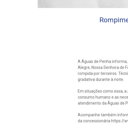
Rompimen
A Águas de Penha informa, 
Alegre, Nossa Senhora de Fá
rompida por terceiros. Téc
gradativa durante à noite.
Em situações como essa, a Á
consumo humano e as necess
atendimento da Águas de P
Acompanhe também informa
da concessionária https:/