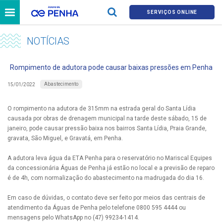
SERVIÇOS ONLINE
NOTÍCIAS
Rompimento de adutora pode causar baixas pressões em Penha
Abastecimento
15/01/2022
O rompimento na adutora de 315mm na estrada geral do Santa Lídia
causada por obras de drenagem municipal na tarde deste sábado, 15 de
janeiro, pode causar pressão baixa nos bairros Santa Lídia, Praia Grande,
gravata, São Miguel, e Gravatá, em Penha.
A adutora leva água da ETA Penha para o reservatório no Mariscal Equipes
da concessionária Águas de Penha já estão no local e a previsão de reparo
é de 4h, com normalização do abastecimento na madrugada do dia 16.
Em caso de dúvidas, o contato deve ser feito por meios das centrais de
atendimento da Águas de Penha pelo telefone 0800 595 4444 ou
mensagens pelo WhatsApp no (47) 99234-1414.