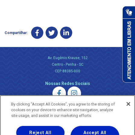
Compartilhar:
Av. Eugênio Krause, 152
Centro - Penha - SC
CEP 88385-000
Nossas Redes Sociais
By clicking “Accept All Cookies”, you agree to the storing of
cookies on your device to enhance site navigation, analyze
site usage, and assist in our marketing efforts.
Uma empresa
Reject All
Accept All
Copyright ® 2026 - Todos os Direitos Reservados.