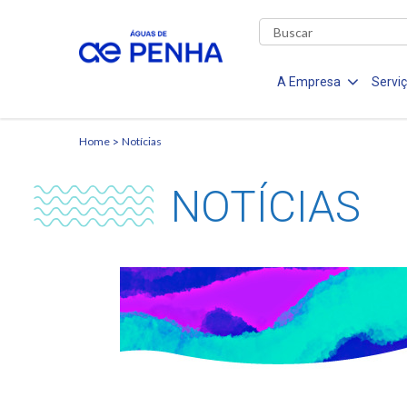
A Empresa
Servi
Home
Notícias
NOTÍCIAS