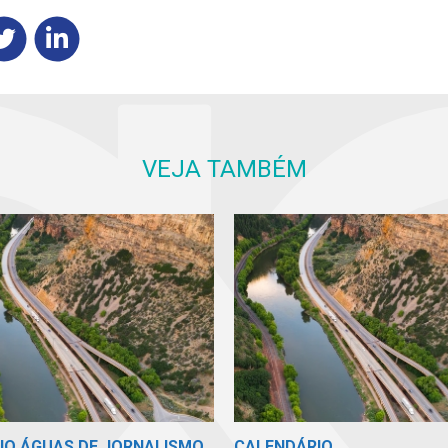
VEJA TAMBÉM
MIO ÁGUAS DE JORNALISMO
CALENDÁRIO