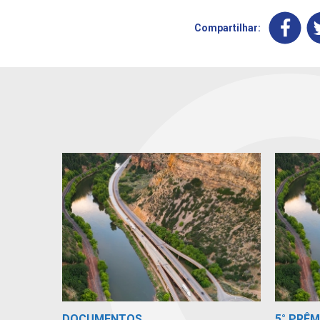
Compartilhar:
DOCUMENTOS
5° PRÊ