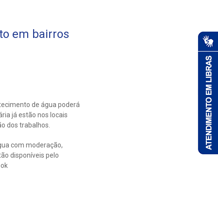
to em bairros
stecimento de água poderá
ia já estão nos locais
o dos trabalhos.
 água com moderação,
ão disponíveis pelo
ook