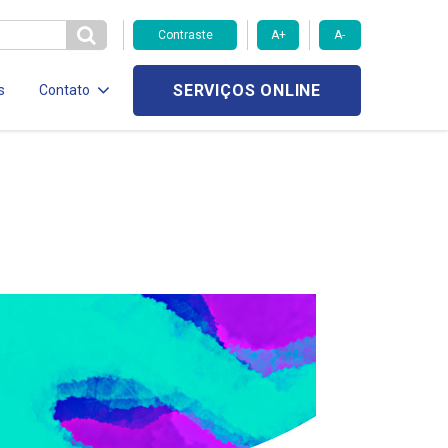
Contraste
A+
A-
SERVIÇOS ONLINE
s
Contato