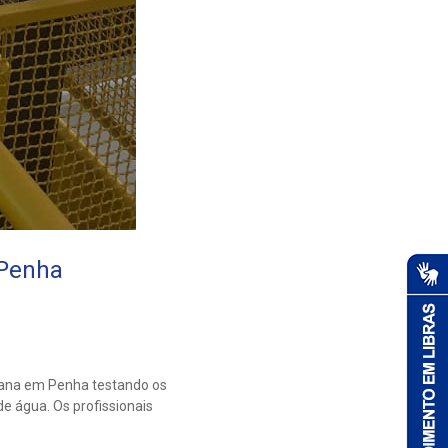
 Penha
emana em Penha testando os
e água. Os profissionais