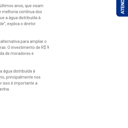
 últimos anos, que visam
e melhoria contínua dos
ue a água distribuída à
”, explica o diretor
alternativa para ampliar o
ras. O investimento de R$ 9
ida de moradores e
 água distribuída à
io, principalmente nos
r isso é importante a
Penha.