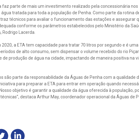
 faz parte de mais um investimento realizado pela concessionária nos
de água tratada para toda a população de Penha. Como parte da rotina d
traz técnicos para avaliar o funcionamento das estações e assegurar q
equada conforme os parâmetros estabelecidos pelo Ministério da Saúde
, Rodrigo Lacerda.
2020, a ETA tem capacidade para tratar 70 litros por segundo e é uma 
eríodos de alto consumo, sem dispensar o volume recebido do rio Piçar
e de produção de água na cidade, impactando de maneira positiva na v
os são parte da responsabilidade da Águas de Penha com a qualidade da
ciativa para preparar a ETA para entrar em operação quando necessár
Nosso objetivo é garantir a qualidade da água oferecida à população, po
 técnicas”, destaca Arthur May, coordenador operacional da Águas de 