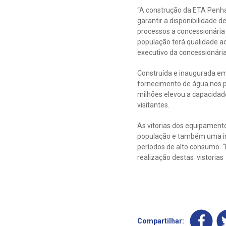
“A construção da ETA Penha
garantir a disponibilidade 
processos a concessionária 
população terá qualidade ad
executivo da concessionária
Construída e inaugurada em 
fornecimento de água nos p
milhões elevou a capacidad
visitantes.
As vitorias dos equipament
população e também uma ini
períodos de alto consumo. “
realização destas vistorias
Compartilhar: