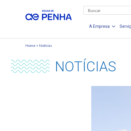
A Empresa
Servi
Home
Notícias
NOTÍCIAS