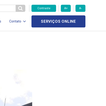
Contraste
A+
A-
SERVIÇOS ONLINE
s
Contato