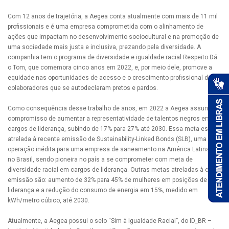
Com 12 anos de trajetória, a Aegea conta atualmente com mais de 11 mil
profissionais e é uma empresa comprometida com o alinhamento de
ações que impactam no desenvolvimento sociocultural e na promoção de
uma sociedade mais justa e inclusiva, prezando pela diversidade. A
companhia tem o programa de diversidade e igualdade racial Respeito Dá
o Tom, que comemora cinco anos em 2022, e, por meio dele, promove a
equidade nas oportunidades de acesso e o crescimento profissional dos
colaboradores que se autodeclaram pretos e pardos.
Como consequência desse trabalho de anos, em 2022 a Aegea assumiu o
compromisso de aumentar a representatividade de talentos negros em
cargos de liderança, subindo de 17% para 27% até 2030. Essa meta está
atrelada à recente emissão de Sustainability-Linked Bonds (SLB), uma
operação inédita para uma empresa de saneamento na América Latina e
no Brasil, sendo pioneira no país a se comprometer com meta de
diversidade racial em cargos de liderança. Outras metas atreladas à essa
emissão são: aumento de 32% para 45% de mulheres em posições de
liderança e a redução do consumo de energia em 15%, medido em
kWh/metro cúbico, até 2030.
Atualmente, a Aegea possui o selo “Sim à Igualdade Racial”, do ID_BR –