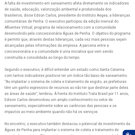
A falta de investimento em saneamento afeta diretamente os indicadores
de saúde, educação, valorização ambiental e produtividade dos
brasileiros, disse Edson Carlos, presidente do Instituto Aegea, a lideranças
comunitárias de Penha. O executivo participou da edição mensal do
Afluentes Virtual, programa de relacionamento com a comunidade
desenvolvido pela concessionária Águas de Penha. O objetivo do programa
é permitir que, através destas lideranças, cada vez mais pessoas sejam
alcançadas pelas informações da empresa. A parceria entre a
concessionária e a comunidade é uma iniciativa que vem sendo
construída e consolidada ao longo do tempo.
Segundo o executivo, é difícil entender um estado como Santa Catarina
com tantos indicadores positivos ter um índice tão baixo de saneamento.
“Ao implantar o sistema de coleta e tratamento de esgoto, as prefeituras
têm um ganho expressivo de recursos ao não ter que destinar parte deles
as áreas de saúde”, lembrou. À frente do Instituto Trata Brasil por 11 anos,
Edison Carlos desenvolveu um amplo conhecimento no setor de
saneamento, especialmente sobre as carências das pessoas e os
impactos ao meio ambiente quando não há os serviços.
No encontro, o executivo também destacou o potencial de investimento da
Águas de Penha para implantar o sistema de coleta e tratamento de