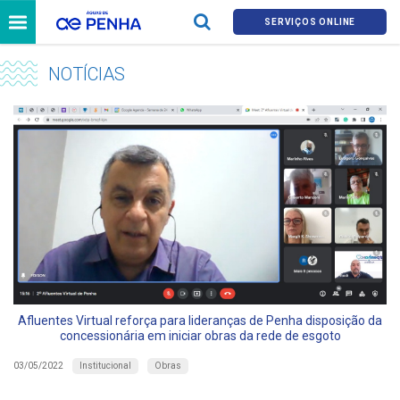
SERVIÇOS ONLINE
NOTÍCIAS
Afluentes Virtual reforça para lideranças de Penha disposição da
concessionária em iniciar obras da rede de esgoto
Institucional
Obras
03/05/2022