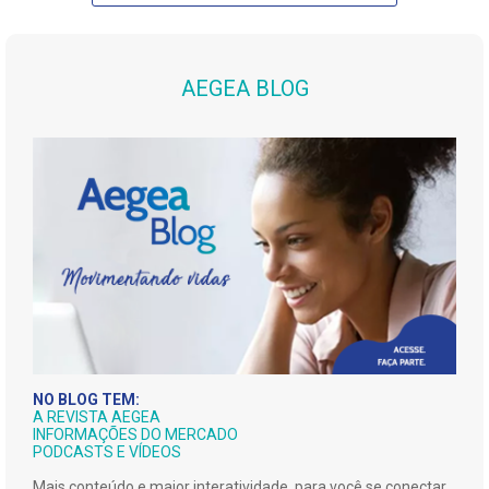
AEGEA BLOG
NO BLOG TEM:
A REVISTA AEGEA
INFORMAÇÕES DO MERCADO
PODCASTS E VÍDEOS
Mais conteúdo e maior interatividade, para você se conectar