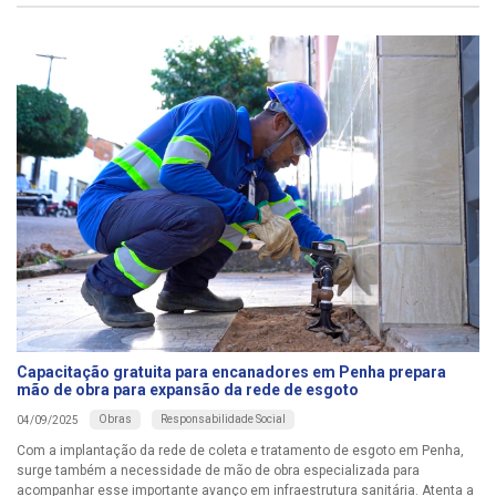
Capacitação gratuita para encanadores em Penha prepara
mão de obra para expansão da rede de esgoto
Obras
Responsabilidade Social
04/09/2025
Com a implantação da rede de coleta e tratamento de esgoto em Penha,
surge também a necessidade de mão de obra especializada para
acompanhar esse importante avanço em infraestrutura sanitária. Atenta a