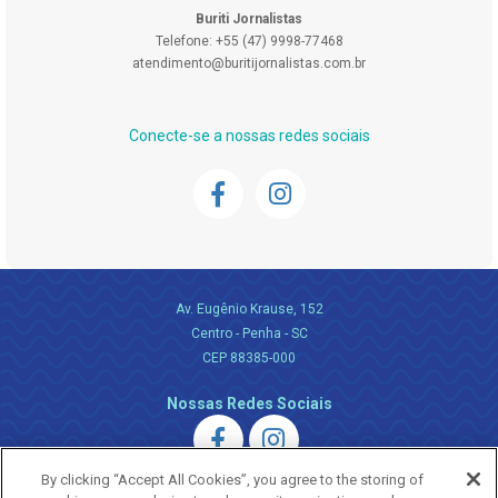
Buriti Jornalistas
Telefone: +55 (47) 9998-77468
atendimento@buritijornalistas.com.br
Conecte-se a nossas redes sociais
Av. Eugênio Krause, 152
Centro - Penha - SC
CEP 88385-000
Nossas Redes Sociais
By clicking “Accept All Cookies”, you agree to the storing of