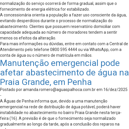
normalização do serviço ocorrerá de forma gradual, assim que o
fornecimento de energia elétrica for estabilizado.
A concessionária orienta a população a fazer uso consciente da água,
evitando desperdícios durante o processo de normalização do
abastecimento. Clientes que possuem reservatório domiciliar com
capacidade adequada ao número de moradores tendem a sentir
menos os efeitos da alteração.
Para mais informações ou dúvidas, entre em contato com a Central de
Atendimento pelo telefone 0800 595 4444 ou via WhatsApp, com a
conta de água ou o número de matrícula em mãos.
Manutenção emergencial pode
afetar abastecimento de água na
Praia Grande, em Penha
Postado por
amanda.romero@aguaspalhoca.com.br
em 16/dez/2025
-
A Águas de Penha informa que, devido a uma manutenção
emergencial na rede de distribuição de água potável, poderá haver
instabilidade no abastecimento no bairro Praia Grande nesta terça-
feira (16). A previsão é de que o fornecimento seja normalizado
gradualmente ao longo da tarde, após a conclusão dos reparos na