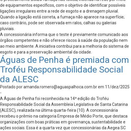
de equipamentos específicos, com o objetivo de identificar possíveis
ligações irregulares entre a rede de esgoto e a drenagem pluvial.
Quando a ligação está correta, a fumaça não aparece na superfície;
caso contrário, pode ser observada em ralos, calhas ou galerias
pluviais.
A concessionária informa que o teste é previamente comunicado aos
órgãos competentes e não oferece riscos à saúde da população nem
ao meio ambiente. A iniciativa contribui para a melhoria do sistema de
esgoto e para a preservação ambiental da cidade.
Águas de Penha é premiada com
Troféu Responsabilidade Social
da ALESC
Postado por
amanda.romero@aguaspalhoca.com.br
em 11/dez/2025
-
A Águas de Penha foi reconhecida na 14ª edição do Troféu
Responsabilidade Social da Assembleia Legislativa de Santa Catarina
(ALESC), realizada na última quarta-feira (10). A concessionária
recebeu o prêmio na categoria Empresa de Médio Porte, que destaca
organizações com boas práticas em governança, sustentabilidade e
ações sociais. Essa é a quarta vez que concessionárias da Aegea SC