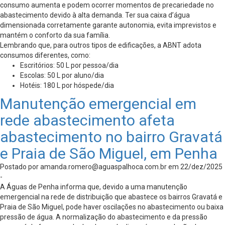
consumo aumenta e podem ocorrer momentos de precariedade no
abastecimento devido à alta demanda. Ter sua caixa d’água
dimensionada corretamente garante autonomia, evita imprevistos e
mantém o conforto da sua família.
Lembrando que, para outros tipos de edificações, a ABNT adota
consumos diferentes, como:
Escritórios: 50 L por pessoa/dia
Escolas: 50 L por aluno/dia
Hotéis: 180 L por hóspede/dia
Manutenção emergencial em
rede abastecimento afeta
abastecimento no bairro Gravatá
e Praia de São Miguel, em Penha
Postado por
amanda.romero@aguaspalhoca.com.br
em 22/dez/2025
-
A Águas de Penha informa que, devido a uma manutenção
emergencial na rede de distribuição que abastece os bairros Gravatá e
Praia de São Miguel, pode haver oscilações no abastecimento ou baixa
pressão de água. A normalização do abastecimento e da pressão