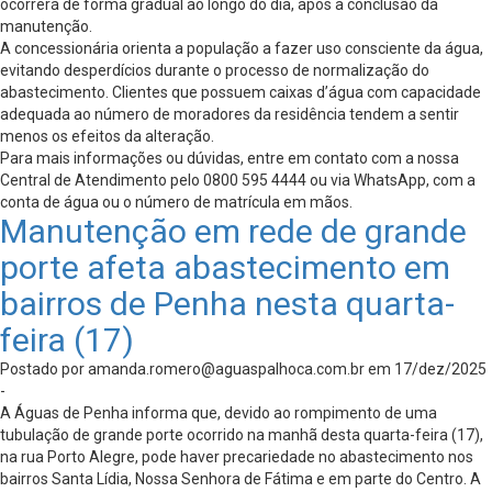
ocorrerá de forma gradual ao longo do dia, após a conclusão da
manutenção.
A concessionária orienta a população a fazer uso consciente da água,
evitando desperdícios durante o processo de normalização do
abastecimento. Clientes que possuem caixas d’água com capacidade
adequada ao número de moradores da residência tendem a sentir
menos os efeitos da alteração.
Para mais informações ou dúvidas, entre em contato com a nossa
Central de Atendimento pelo 0800 595 4444 ou via WhatsApp, com a
conta de água ou o número de matrícula em mãos.
Manutenção em rede de grande
porte afeta abastecimento em
bairros de Penha nesta quarta-
feira (17)
Postado por
amanda.romero@aguaspalhoca.com.br
em 17/dez/2025
-
A Águas de Penha informa que, devido ao rompimento de uma
tubulação de grande porte ocorrido na manhã desta quarta-feira (17),
na rua Porto Alegre, pode haver precariedade no abastecimento nos
bairros Santa Lídia, Nossa Senhora de Fátima e em parte do Centro. A