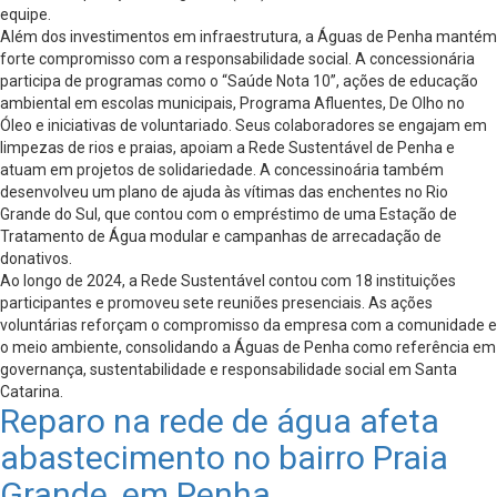
equipe.
Além dos investimentos em infraestrutura, a Águas de Penha mantém
forte compromisso com a responsabilidade social. A concessionária
participa de programas como o “Saúde Nota 10”, ações de educação
ambiental em escolas municipais, Programa Afluentes, De Olho no
Óleo e iniciativas de voluntariado. Seus colaboradores se engajam em
limpezas de rios e praias, apoiam a Rede Sustentável de Penha e
atuam em projetos de solidariedade. A concessinoária também
desenvolveu um plano de ajuda às vítimas das enchentes no Rio
Grande do Sul, que contou com o empréstimo de uma Estação de
Tratamento de Água modular e campanhas de arrecadação de
donativos.
Ao longo de 2024, a Rede Sustentável contou com 18 instituições
participantes e promoveu sete reuniões presenciais. As ações
voluntárias reforçam o compromisso da empresa com a comunidade e
o meio ambiente, consolidando a Águas de Penha como referência em
governança, sustentabilidade e responsabilidade social em Santa
Catarina.
Reparo na rede de água afeta
abastecimento no bairro Praia
Grande, em Penha