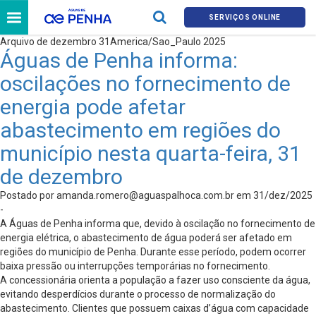
SERVIÇOS ONLINE
Arquivo de dezembro 31America/Sao_Paulo 2025
Águas de Penha informa:
oscilações no fornecimento de
energia pode afetar
abastecimento em regiões do
município nesta quarta-feira, 31
de dezembro
Postado por
amanda.romero@aguaspalhoca.com.br
em 31/dez/2025
-
A Águas de Penha informa que, devido à oscilação no fornecimento de
energia elétrica, o abastecimento de água poderá ser afetado em
regiões do município de Penha. Durante esse período, podem ocorrer
baixa pressão ou interrupções temporárias no fornecimento.
A concessionária orienta a população a fazer uso consciente da água,
evitando desperdícios durante o processo de normalização do
abastecimento. Clientes que possuem caixas d’água com capacidade