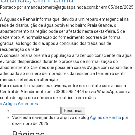
Postado por
amanda.romero@aguaspalhoca.com.br
em 05/dez/2025
-
A Águas de Penha informa que, devido a um reparo emergencial na
rede de distribuição de água potável no bairro Praia Grande, o
abastecimento na região pode ser afetado nesta sexta-feira, 5 de
dezembro. A normalização do fornecimento ocorrerá de forma
gradual ao longo do dia, após a conclusão dos trabalhos de
recuperação da rede.
A concessionária orienta a população a fazer uso consciente da água,
evitando desperdícios durante o processo de normalização do
abastecimento. Clientes que possuem caixas d’água com capacidade
adequada ao número de moradores da residência tendem a sentir
menos os efeitos da alteração.
Para mais informações ou dúvidas, entre em contato com a nossa
Central de Atendimento pelo 0800 595 4444 ou via WhatsApp, com a
conta de água ou o número de matrícula em mãos.
« Artigos Anteriores
Pesquisar
por:
Você está navegando no arquivo do blog
Águas de Penha
por
dezembro de 2025.
Páginas