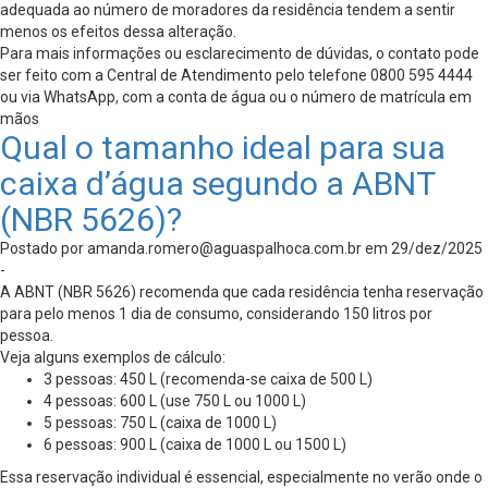
adequada ao número de moradores da residência tendem a sentir
menos os efeitos dessa alteração.
Para mais informações ou esclarecimento de dúvidas, o contato pode
ser feito com a Central de Atendimento pelo telefone 0800 595 4444
ou via WhatsApp, com a conta de água ou o número de matrícula em
mãos
Qual o tamanho ideal para sua
caixa d’água segundo a ABNT
(NBR 5626)?
Postado por
amanda.romero@aguaspalhoca.com.br
em 29/dez/2025
-
A ABNT (NBR 5626) recomenda que cada residência tenha reservação
para pelo menos 1 dia de consumo, considerando 150 litros por
pessoa.
Veja alguns exemplos de cálculo:
3 pessoas: 450 L (recomenda-se caixa de 500 L)
4 pessoas: 600 L (use 750 L ou 1000 L)
5 pessoas: 750 L (caixa de 1000 L)
6 pessoas: 900 L (caixa de 1000 L ou 1500 L)
Essa reservação individual é essencial, especialmente no verão onde o