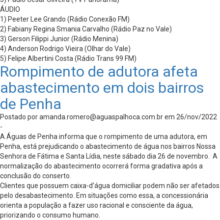
ÁUDIO
1) Peeter Lee Grando (Rádio Conexão FM)
2) Fabiany Regina Smania Carvalho (Rádio Paz no Vale)
3) Gerson Filippi Junior (Rádio Menina)
4) Anderson Rodrigo Vieira (Olhar do Vale)
5) Felipe Albertini Costa (Rádio Trans 99 FM)
Rompimento de adutora afeta
abastecimento em dois bairros
de Penha
Postado por
amanda.romero@aguaspalhoca.com.br
em 26/nov/2022
-
A Águas de Penha informa que o rompimento de uma adutora, em
Penha, está prejudicando o abastecimento de água nos bairros Nossa
Senhora de Fátima e Santa Lídia, neste sábado dia 26 de novembro. A
normalização do abastecimento ocorrerá forma gradativa após a
conclusão do conserto.
Clientes que possuem caixa-d’água domiciliar podem não ser afetados
pelo desabastecimento. Em situações como essa, a concessionária
orienta a população a fazer uso racional e consciente da água,
priorizando o consumo humano.