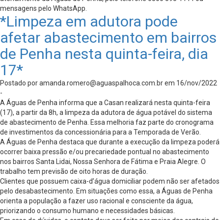
mensagens pelo WhatsApp.
*Limpeza em adutora pode
afetar abastecimento em bairros
de Penha nesta quinta-feira, dia
17*
Postado por
amanda.romero@aguaspalhoca.com.br
em 16/nov/2022
-
A Águas de Penha informa que a Casan realizará nesta quinta-feira
(17), a partir da 8h, a limpeza da adutora de água potável do sistema
de abastecimento de Penha. Essa melhoria faz parte do cronograma
de investimentos da concessionária para a Temporada de Verão.
A Águas de Penha destaca que durante a execução da limpeza poderá
ocorrer baixa pressão e/ou precariedade pontual no abastecimento
nos bairros Santa Lidai, Nossa Senhora de Fátima e Praia Alegre. O
trabalho tem previsão de oito horas de duração.
Clientes que possuem caixa-d’água domiciliar podem não ser afetados
pelo desabastecimento. Em situações como essa, a Águas de Penha
orienta a população a fazer uso racional e consciente da água,
priorizando o consumo humano e necessidades básicas.