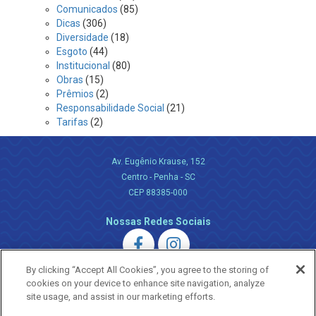
Comunicados
(85)
Dicas
(306)
Diversidade
(18)
Esgoto
(44)
Institucional
(80)
Obras
(15)
Prêmios
(2)
Responsabilidade Social
(21)
Tarifas
(2)
Av. Eugênio Krause, 152
Centro - Penha - SC
CEP 88385-000
Nossas Redes Sociais
By clicking “Accept All Cookies”, you agree to the storing of
cookies on your device to enhance site navigation, analyze
site usage, and assist in our marketing efforts.