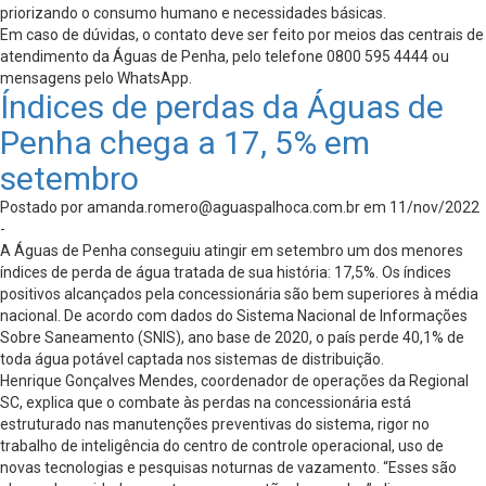
priorizando o consumo humano e necessidades básicas.
Em caso de dúvidas, o contato deve ser feito por meios das centrais de
atendimento da Águas de Penha, pelo telefone 0800 595 4444 ou
mensagens pelo WhatsApp.
Índices de perdas da Águas de
Penha chega a 17, 5% em
setembro
Postado por
amanda.romero@aguaspalhoca.com.br
em 11/nov/2022
-
A Águas de Penha conseguiu atingir em setembro um dos menores
índices de perda de água tratada de sua história: 17,5%. Os índices
positivos alcançados pela concessionária são bem superiores à média
nacional. De acordo com dados do Sistema Nacional de Informações
Sobre Saneamento (SNIS), ano base de 2020, o país perde 40,1% de
toda água potável captada nos sistemas de distribuição.
Henrique Gonçalves Mendes, coordenador de operações da Regional
SC, explica que o combate às perdas na concessionária está
estruturado nas manutenções preventivas do sistema, rigor no
trabalho de inteligência do centro de controle operacional, uso de
novas tecnologias e pesquisas noturnas de vazamento. “Esses são