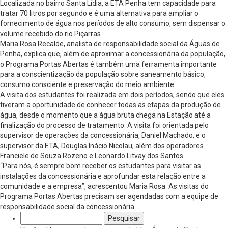
Localizada no bairro Santa Lídia, a ETA Penha tem capacidade para
tratar 70 litros por segundo e é uma alternativa para ampliar o
fornecimento de água nos períodos de alto consumo, sem dispensar o
volume recebido do rio Piçarras.
Maria Rosa Recalde, analista de responsabilidade social da Águas de
Penha, explica que, além de aproximar a concessionária da população,
o Programa Portas Abertas é também uma ferramenta importante
para a conscientização da população sobre saneamento básico,
consumo consciente e preservação do meio ambiente.
A visita dos estudantes foi realizada em dois períodos, sendo que eles
tiveram a oportunidade de conhecer todas as etapas da produção de
água, desde o momento que a água bruta chega na Estação até a
finalização do processo de tratamento. A visita foi orientada pelo
supervisor de operações da concessionária, Daniel Machado, e o
supervisor da ETA, Douglas Inácio Nicolau, além dos operadores
Franciele de Souza Rozeno e Leonardo Litvay dos Santos.
“Para nós, é sempre bom receber os estudantes para visitar as
instalações da concessionária e aprofundar esta relação entre a
comunidade e a empresa”, acrescentou Maria Rosa. As visitas do
Programa Portas Abertas precisam ser agendadas com a equipe de
responsabilidade social da concessionária.
Pesquisar
por: