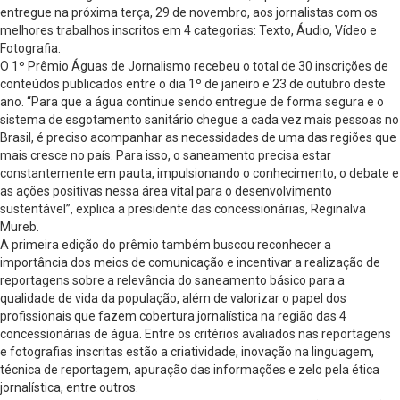
entregue na próxima terça, 29 de novembro, aos jornalistas com os
melhores trabalhos inscritos em 4 categorias: Texto, Áudio, Vídeo e
Fotografia.
O 1º Prêmio Águas de Jornalismo recebeu o total de 30 inscrições de
conteúdos publicados entre o dia 1º de janeiro e 23 de outubro deste
ano. “Para que a água continue sendo entregue de forma segura e o
sistema de esgotamento sanitário chegue a cada vez mais pessoas no
Brasil, é preciso acompanhar as necessidades de uma das regiões que
mais cresce no país. Para isso, o saneamento precisa estar
constantemente em pauta, impulsionando o conhecimento, o debate e
as ações positivas nessa área vital para o desenvolvimento
sustentável”, explica a presidente das concessionárias, Reginalva
Mureb.
A primeira edição do prêmio também buscou reconhecer a
importância dos meios de comunicação e incentivar a realização de
reportagens sobre a relevância do saneamento básico para a
qualidade de vida da população, além de valorizar o papel dos
profissionais que fazem cobertura jornalística na região das 4
concessionárias de água. Entre os critérios avaliados nas reportagens
e fotografias inscritas estão a criatividade, inovação na linguagem,
técnica de reportagem, apuração das informações e zelo pela ética
jornalística, entre outros.