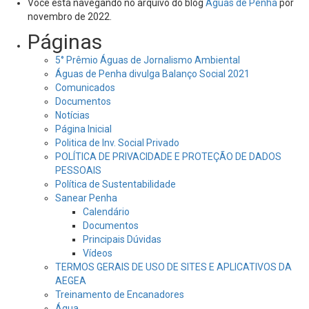
Você está navegando no arquivo do blog
Águas de Penha
por
novembro de 2022.
Páginas
5° Prêmio Águas de Jornalismo Ambiental
Águas de Penha divulga Balanço Social 2021
Comunicados
Documentos
Notícias
Página Inicial
Politica de Inv. Social Privado
POLÍTICA DE PRIVACIDADE E PROTEÇÃO DE DADOS
PESSOAIS
Política de Sustentabilidade
Sanear Penha
Calendário
Documentos
Principais Dúvidas
Vídeos
TERMOS GERAIS DE USO DE SITES E APLICATIVOS DA
AEGEA
Treinamento de Encanadores
Água