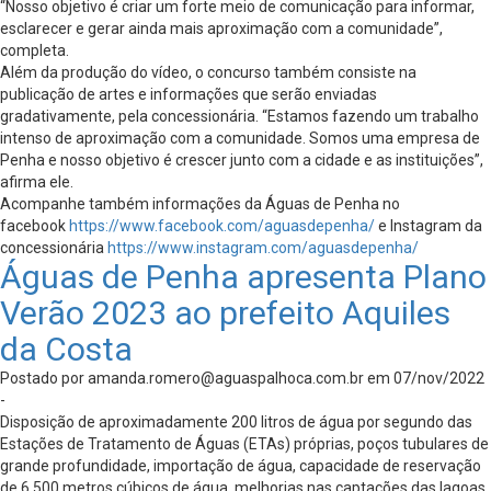
“Nosso objetivo é criar um forte meio de comunicação para informar,
esclarecer e gerar ainda mais aproximação com a comunidade”,
completa.
Além da produção do vídeo, o concurso também consiste na
publicação de artes e informações que serão enviadas
gradativamente, pela concessionária. “Estamos fazendo um trabalho
intenso de aproximação com a comunidade. Somos uma empresa de
Penha e nosso objetivo é crescer junto com a cidade e as instituições”,
afirma ele.
Acompanhe também informações da Águas de Penha no
facebook
https://www.facebook.com/aguasdepenha/
e Instagram da
concessionária
https://www.instagram.com/aguasdepenha/
Águas de Penha apresenta Plano
Verão 2023 ao prefeito Aquiles
da Costa
Postado por
amanda.romero@aguaspalhoca.com.br
em 07/nov/2022
-
Disposição de aproximadamente 200 litros de água por segundo das
Estações de Tratamento de Águas (ETAs) próprias, poços tubulares de
grande profundidade, importação de água, capacidade de reservação
de 6.500 metros cúbicos de água, melhorias nas captações das lagoas