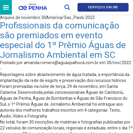
SERVIÇOS ONLINE
Arquivo de novembro 30America/Sao_Paulo 2022
Profissionais da comunicação
são premiados em evento
especial do 1º Prêmio Águas de
Jornalismo Ambiental em SC
Postado por
amanda.romero@aguaspalhoca.com.br
em 30/nov/2022
-
Reportagens sobre abastecimento de água tratada, a importância da
implantação da rede de esgoto e preservação dos recursos hídricos
foram premiadas na noite de terça, 29 de novembro, em Santa
Catarina. Desenvolvida pelas concessionárias Águas de Camboriú,
Águas de Penha, Águas de Bombinhas e Águas de São Francisco do
Sul, o 1º Prêmio Águas de Jornalismo Ambiental foi entregue aos
autores dos melhores trabalhos inscritos em 4 categorias: Texto,
Áudio, Vídeo e Fotografia.
No total, foram 30 inscrições de matérias e fotografias publicadas por
22 veículos de comunicação locais, regionais e estaduais, entre o dia 1º