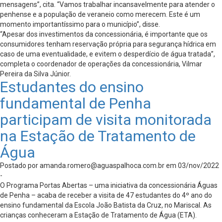
mensagens”, cita. “Vamos trabalhar incansavelmente para atender o
penhense e a população de veraneio como merecem. Este é um
momento importantíssimo para o município”, disse.
“Apesar dos investimentos da concessionária, é importante que os
consumidores tenham reservação própria para segurança hídrica em
caso de uma eventualidade, e evitem o desperdício de água tratada”,
completa o coordenador de operações da concessionária, Vilmar
Pereira da Silva Júnior.
Estudantes do ensino
fundamental de Penha
participam de visita monitorada
na Estação de Tratamento de
Água
Postado por
amanda.romero@aguaspalhoca.com.br
em 03/nov/2022
-
O Programa Portas Abertas – uma iniciativa da concessionária Águas
de Penha – acaba de receber a visita de 47 estudantes do 4º ano do
ensino fundamental da Escola João Batista da Cruz, no Mariscal. As
crianças conheceram a Estação de Tratamento de Água (ETA).