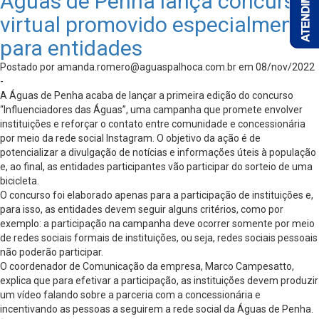
Águas de Penha lança concurso
virtual promovido especialmente
para entidades
Postado por
amanda.romero@aguaspalhoca.com.br
em 08/nov/2022
-
A Águas de Penha acaba de lançar a primeira edição do concurso
“Influenciadores das Águas”, uma campanha que promete envolver
instituições e reforçar o contato entre comunidade e concessionária
por meio da rede social Instagram. O objetivo da ação é de
potencializar a divulgação de notícias e informações úteis à população
e, ao final, as entidades participantes vão participar do sorteio de uma
bicicleta.
O concurso foi elaborado apenas para a participação de instituições e,
para isso, as entidades devem seguir alguns critérios, como por
exemplo: a participação na campanha deve ocorrer somente por meio
de redes sociais formais de instituições, ou seja, redes sociais pessoais
não poderão participar.
O coordenador de Comunicação da empresa, Marco Campesatto,
explica que para efetivar a participação, as instituições devem produzir
um vídeo falando sobre a parceria com a concessionária e
incentivando as pessoas a seguirem a rede social da Águas de Penha.