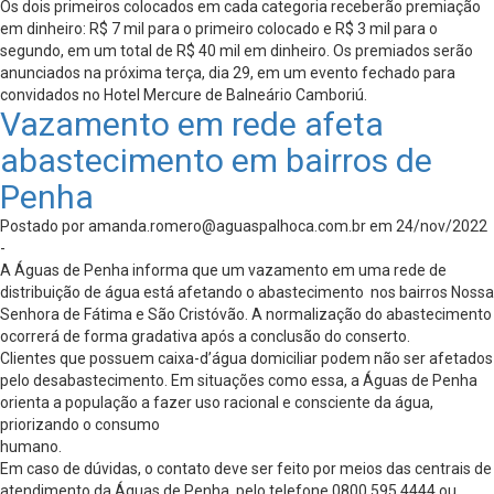
Os dois primeiros colocados em cada categoria receberão premiação
em dinheiro: R$ 7 mil para o primeiro colocado e R$ 3 mil para o
segundo, em um total de R$ 40 mil em dinheiro. Os premiados serão
anunciados na próxima terça, dia 29, em um evento fechado para
convidados no Hotel Mercure de Balneário Camboriú.
Vazamento em rede afeta
abastecimento em bairros de
Penha
Postado por
amanda.romero@aguaspalhoca.com.br
em 24/nov/2022
-
A Águas de Penha informa que um vazamento em uma rede de
distribuição de água está afetando o abastecimento nos bairros Nossa
Senhora de Fátima e São Cristóvão. A normalização do abastecimento
ocorrerá de forma gradativa após a conclusão do conserto.
Clientes que possuem caixa-d’água domiciliar podem não ser afetados
pelo desabastecimento. Em situações como essa, a Águas de Penha
orienta a população a fazer uso racional e consciente da água,
priorizando o consumo
humano.
Em caso de dúvidas, o contato deve ser feito por meios das centrais de
atendimento da Águas de Penha, pelo telefone 0800 595 4444 ou