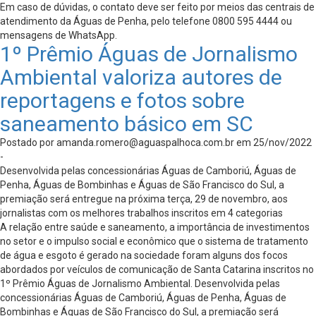
Em caso de dúvidas, o contato deve ser feito por meios das centrais de
atendimento da Águas de Penha, pelo telefone 0800 595 4444 ou
mensagens de WhatsApp.
1º Prêmio Águas de Jornalismo
Ambiental valoriza autores de
reportagens e fotos sobre
saneamento básico em SC
Postado por
amanda.romero@aguaspalhoca.com.br
em 25/nov/2022
-
Desenvolvida pelas concessionárias Águas de Camboriú, Águas de
Penha, Águas de Bombinhas e Águas de São Francisco do Sul, a
premiação será entregue na próxima terça, 29 de novembro, aos
jornalistas com os melhores trabalhos inscritos em 4 categorias
A relação entre saúde e saneamento, a importância de investimentos
no setor e o impulso social e econômico que o sistema de tratamento
de água e esgoto é gerado na sociedade foram alguns dos focos
abordados por veículos de comunicação de Santa Catarina inscritos no
1º Prêmio Águas de Jornalismo Ambiental. Desenvolvida pelas
concessionárias Águas de Camboriú, Águas de Penha, Águas de
Bombinhas e Águas de São Francisco do Sul, a premiação será