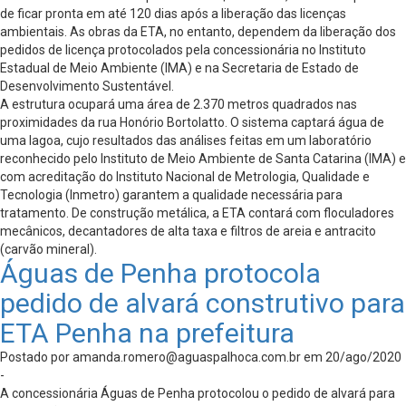
de ficar pronta em até 120 dias após a liberação das licenças
ambientais. As obras da ETA, no entanto, dependem da liberação dos
pedidos de licença protocolados pela concessionária no Instituto
Estadual de Meio Ambiente (IMA) e na Secretaria de Estado de
Desenvolvimento Sustentável.
A estrutura ocupará uma área de 2.370 metros quadrados nas
proximidades da rua Honório Bortolatto. O sistema captará água de
uma lagoa, cujo resultados das análises feitas em um laboratório
reconhecido pelo Instituto de Meio Ambiente de Santa Catarina (IMA) e
com acreditação do Instituto Nacional de Metrologia, Qualidade e
Tecnologia (Inmetro) garantem a qualidade necessária para
tratamento. De construção metálica, a ETA contará com floculadores
mecânicos, decantadores de alta taxa e filtros de areia e antracito
(carvão mineral).
Águas de Penha protocola
pedido de alvará construtivo para
ETA Penha na prefeitura
Postado por
amanda.romero@aguaspalhoca.com.br
em 20/ago/2020
-
A concessionária Águas de Penha protocolou o pedido de alvará para