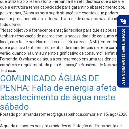
que utilizarão o reservatório. Fernanda Barreto destaca que o ideal é
que a estrutura tenha capacidade para garantir o abastecimento por,
pelo menos, 24 horas para suprir situações e eventos que podem
causar precariedade no sistema. Trata-se de uma norma aplicada em
todo o Brasil.
“Nosso objetivo é fornecer orientação técnica para que as pousadas
tenham reservação de acordo com a necessidade de consumo do
local, com base nas Normas Técnicas Brasileiras (NBR). Entendemos
que é positivo tanto em momentos de manutenção na rede como no
verão, quando há um aumento significativo de consumo”, enfatiza
Fernanda. O volume de água a ser reservado em uma residência ou
comércio é regulamentado pela Associação Brasileira de Normas
Técnicas.
COMUNICADO ÁGUAS DE
PENHA: Falta de energia afeta
abastecimento de água neste
sábado
Postado por
amanda.romero@aguaspalhoca.com.br
em 15/ago/2020
-
A queda de postes nas proximidades da Estação de Tratamento de