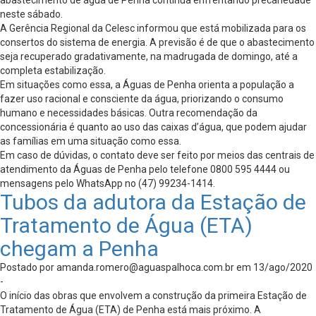
abastecimento de água de Penha continua enfrentando precariedade
neste sábado.
A Gerência Regional da Celesc informou que está mobilizada para os
consertos do sistema de energia. A previsão é de que o abastecimento
seja recuperado gradativamente, na madrugada de domingo, até a
completa estabilização.
Em situações como essa, a Águas de Penha orienta a população a
fazer uso racional e consciente da água, priorizando o consumo
humano e necessidades básicas. Outra recomendação da
concessionária é quanto ao uso das caixas d’água, que podem ajudar
as famílias em uma situação como essa.
Em caso de dúvidas, o contato deve ser feito por meios das centrais de
atendimento da Águas de Penha pelo telefone 0800 595 4444 ou
mensagens pelo WhatsApp no (47) 99234-1414.
Tubos da adutora da Estação de
Tratamento de Água (ETA)
chegam a Penha
Postado por
amanda.romero@aguaspalhoca.com.br
em 13/ago/2020
-
O início das obras que envolvem a construção da primeira Estação de
Tratamento de Água (ETA) de Penha está mais próximo. A