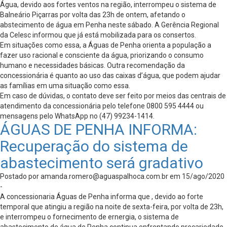
Água, devido aos fortes ventos na região, interrompeu o sistema de
Balneário Piçarras por volta das 23h de ontem, afetando o
abstecimento de água em Penha neste sábado. A Gerência Regional
da Celesc informou que já está mobilizada para os consertos.
Em situações como essa, a Águas de Penha orienta a população a
fazer uso racional e consciente da água, priorizando o consumo
humano e necessidades básicas. Outra recomendação da
concessionária é quanto ao uso das caixas d’água, que podem ajudar
as famílias em uma situação como essa.
Em caso de dúvidas, o contato deve ser feito por meios das centrais de
atendimento da concessionária pelo telefone 0800 595 4444 ou
mensagens pelo WhatsApp no (47) 99234-1414.
ÁGUAS DE PENHA INFORMA:
Recuperação do sistema de
abastecimento será gradativo
Postado por
amanda.romero@aguaspalhoca.com.br
em 15/ago/2020
-
A concessionaria Águas de Penha informa que , devido ao forte
temporal que atingiu a região na noite de sexta-feira, por volta de 23h,
e interrompeu o fornecimento de ernergia, o sistema de