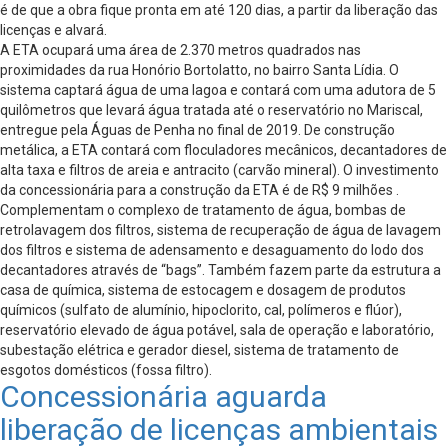
é de que a obra fique pronta em até 120 dias, a partir da liberação das
licenças e alvará.
A ETA ocupará uma área de 2.370 metros quadrados nas
proximidades da rua Honório Bortolatto, no bairro Santa Lídia. O
sistema captará água de uma lagoa e contará com uma adutora de 5
quilômetros que levará água tratada até o reservatório no Mariscal,
entregue pela Águas de Penha no final de 2019. De construção
metálica, a ETA contará com floculadores mecânicos, decantadores de
alta taxa e filtros de areia e antracito (carvão mineral). O investimento
da concessionária para a construção da ETA é de R$ 9 milhões .
Complementam o complexo de tratamento de água, bombas de
retrolavagem dos filtros, sistema de recuperação de água de lavagem
dos filtros e sistema de adensamento e desaguamento do lodo dos
decantadores através de “bags”. Também fazem parte da estrutura a
casa de química, sistema de estocagem e dosagem de produtos
químicos (sulfato de alumínio, hipoclorito, cal, polímeros e flúor),
reservatório elevado de água potável, sala de operação e laboratório,
subestação elétrica e gerador diesel, sistema de tratamento de
esgotos domésticos (fossa filtro).
Concessionária aguarda
liberação de licenças ambientais