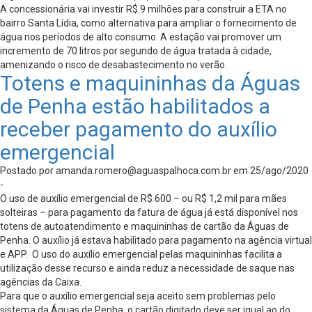
A concessionária vai investir R$ 9 milhões para construir a ETA no
bairro Santa Lídia, como alternativa para ampliar o fornecimento de
água nos períodos de alto consumo. A estação vai promover um
incremento de 70 litros por segundo de água tratada à cidade,
amenizando o risco de desabastecimento no verão.
Totens e maquininhas da Águas
de Penha estão habilitados a
receber pagamento do auxílio
emergencial
Postado por
amanda.romero@aguaspalhoca.com.br
em 25/ago/2020
-
O uso de auxílio emergencial de R$ 600 – ou R$ 1,2 mil para mães
solteiras – para pagamento da fatura de água já está disponível nos
totens de autoatendimento e maquininhas de cartão da Águas de
Penha. O auxílio já estava habilitado para pagamento na agência virtual
e APP. O uso do auxílio emergencial pelas maquininhas facilita a
utilização desse recurso e ainda reduz a necessidade de saque nas
agências da Caixa.
Para que o auxílio emergencial seja aceito sem problemas pelo
sistema da Águas de Penha, o cartão digitado deve ser igual ao do