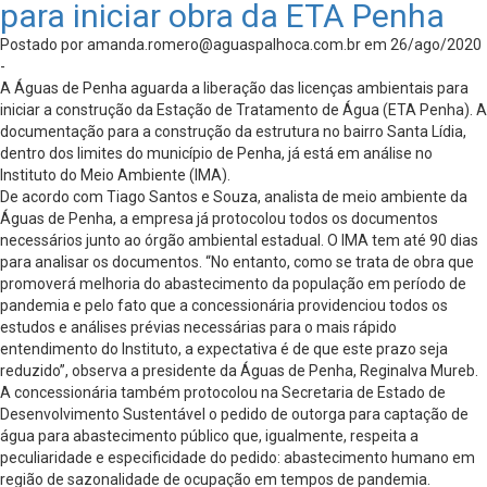
para iniciar obra da ETA Penha
Postado por
amanda.romero@aguaspalhoca.com.br
em 26/ago/2020
-
A Águas de Penha aguarda a liberação das licenças ambientais para
iniciar a construção da Estação de Tratamento de Água (ETA Penha). A
documentação para a construção da estrutura no bairro Santa Lídia,
dentro dos limites do município de Penha, já está em análise no
Instituto do Meio Ambiente (IMA).
De acordo com Tiago Santos e Souza, analista de meio ambiente da
Águas de Penha, a empresa já protocolou todos os documentos
necessários junto ao órgão ambiental estadual. O IMA tem até 90 dias
para analisar os documentos. “No entanto, como se trata de obra que
promoverá melhoria do abastecimento da população em período de
pandemia e pelo fato que a concessionária providenciou todos os
estudos e análises prévias necessárias para o mais rápido
entendimento do Instituto, a expectativa é de que este prazo seja
reduzido”, observa a presidente da Águas de Penha, Reginalva Mureb.
A concessionária também protocolou na Secretaria de Estado de
Desenvolvimento Sustentável o pedido de outorga para captação de
água para abastecimento público que, igualmente, respeita a
peculiaridade e especificidade do pedido: abastecimento humano em
região de sazonalidade de ocupação em tempos de pandemia.