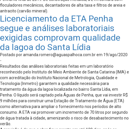
floculadores mecânicos, decantadores de alta taxa e filtros de areia e
antracito (carvão mineral).
Licenciamento da ETA Penha
segue e análises laboratoriais
exigidas comprovam qualidade
da lagoa do Santa Lídia
Postado por
amanda.romero@aguaspalhoca.com.br
em 19/ago/2020
-
Resultados das análises laboratoriais feitas em um laboratório
reconhecido pelo Instituto de Meio Ambiente de Santa Catarina (IMA) e
com acreditação do Instituto Nacional de Metrologia, Qualidade e
Tecnologia (Inmetro) garantem a qualidade necessária para
tratamento da água da lagoa localizada no bairro Santa Lídia, em
Penha. O líquido será captado pela Águas de Penha, que vai investir R$
9 milhões para construir uma Estação de Tratamento de Água (ETA)
como alternativa para ampliar o fornecimento nos períodos de alto
consumo. A ETA vai promover um incremento de 70 litros por segundo
de água tratada à cidade, amenizando o risco de desabastecimento no
verão.