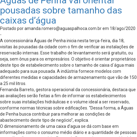
Águas de Penha vai orientar
pousadas sobre tamanho das
caixas d’água
Postado por
amanda.romero@aguaspalhoca.com.br
em 18/ago/2020
-
A concessionária Águas de Penha inicia nesta terça-feira, dia 18,
visitas às pousadas da cidade com o fim de verificar as instalações de
reservacão internas. Esse trabalho de levantamento será gratuito, ou
seja, sem ônus para os empresários. O objetivo é orientar proprietários
deste tipo de estabelecimento sobre o tamanho de caixa d´água mais
adequado para sua pousada. A indústria fornece modelos com
diferentes medidas e capacidades de armazenamento que vão de 150
a 25 mil litros.
Fernanda Barreto, gestora operacional da concessionária, destaca que
as avaliações serão feitas a fim de informar os estabelecimentos
sobre suas instalações hidráulicas e o volume ideal a ser reservado,
conforme normas técnicas sobre edificações. “Dessa forma, a Águas
de Penha busca contribuir para melhorar as condições de
abastecimento deste tipo de negócio”, explica.
O dimensionamento de uma caixa d’agua se dá com base em
informações como o consumo médio diário e a quantidade de pessoas