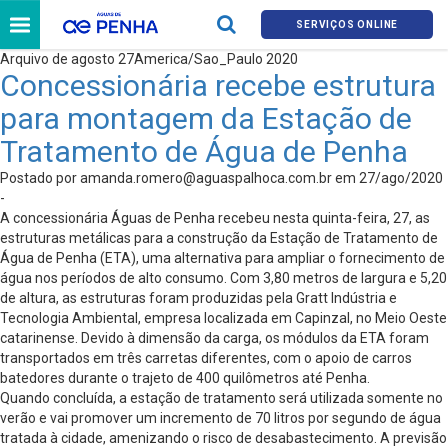
SERVIÇOS ONLINE
Arquivo de agosto 27America/Sao_Paulo 2020
Concessionária recebe estrutura
para montagem da Estação de
Tratamento de Água de Penha
Postado por
amanda.romero@aguaspalhoca.com.br
em 27/ago/2020
-
A concessionária Águas de Penha recebeu nesta quinta-feira, 27, as
estruturas metálicas para a construção da Estação de Tratamento de
Água de Penha (ETA), uma alternativa para ampliar o fornecimento de
água nos períodos de alto consumo. Com 3,80 metros de largura e 5,20
de altura, as estruturas foram produzidas pela Gratt Indústria e
Tecnologia Ambiental, empresa localizada em Capinzal, no Meio Oeste
catarinense. Devido à dimensão da carga, os módulos da ETA foram
transportados em três carretas diferentes, com o apoio de carros
batedores durante o trajeto de 400 quilômetros até Penha.
Quando concluída, a estação de tratamento será utilizada somente no
verão e vai promover um incremento de 70 litros por segundo de água
tratada à cidade, amenizando o risco de desabastecimento. A previsão