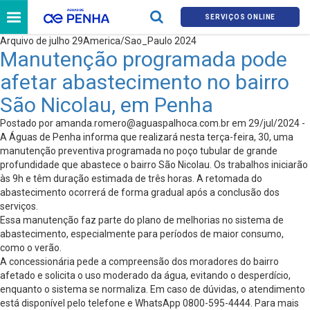
SERVIÇOS ONLINE
Arquivo de julho 29America/Sao_Paulo 2024
Manutenção programada pode
afetar abastecimento no bairro
São Nicolau, em Penha
Postado por
amanda.romero@aguaspalhoca.com.br
em 29/jul/2024 -
A Águas de Penha informa que realizará nesta terça-feira, 30, uma
manutenção preventiva programada no poço tubular de grande
profundidade que abastece o bairro São Nicolau. Os trabalhos iniciarão
às 9h e têm duração estimada de três horas. A retomada do
abastecimento ocorrerá de forma gradual após a conclusão dos
serviços.
Essa manutenção faz parte do plano de melhorias no sistema de
abastecimento, especialmente para períodos de maior consumo,
como o verão.
A concessionária pede a compreensão dos moradores do bairro
afetado e solicita o uso moderado da água, evitando o desperdício,
enquanto o sistema se normaliza. Em caso de dúvidas, o atendimento
está disponível pelo telefone e WhatsApp 0800-595-4444. Para mais