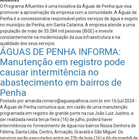
Afluentes
O Programa Afluentes é uma iniciativa da Águas de Penha que visa
promover a aproximação da empresa com a comunidade. A Águas de
Penha é a concessionária responsável pelos serviços de água e esgoto
no município de Penha, em Santa Catarina. A empresa atende a uma
população de mais de 33.284 mil pessoas (IBGE) e investe
constantemente na modernização da sua infraestrutura e na
qualidade dos seus serviços.
ÁGUAS DE PENHA INFORMA:
Manutenção em registro pode
causar intermitência no
abastecimento em bairros de
Penha
Postado por
amanda.romero@aguaspalhoca.com.br
em 16/jul/2024 -
A Águas de Penha comunica que, em razão de uma manutenção
programada em registro de grande porte na rua João Luiz Justino, a
ser realizada nesta terça-feira (16) de julho, poderá haver
intermitência no fornecimento de água nos bairros Nossa Senhora de
Fátima, Santa Lídia, Centro, Armação, Gravatá e São Miguel. Os
serviços serão executados entre as 22h de hoje (16) e 6h da manhã de