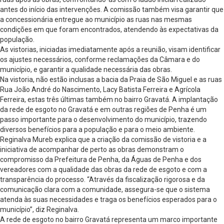
antes do início das intervenções. A comissão também visa garantir que
a concessionária entregue ao município as ruas nas mesmas
condições em que foram encontrados, atendendo às expectativas da
população.
As vistorias, iniciadas imediatamente após a reunião, visam identificar
os ajustes necessários, conforme reclamações da Câmara e do
município, e garantir a qualidade necessária das obras.
Na vistoria, não estão inclusas a bacia da Praia de São Miguel e as ruas
Rua João André do Nascimento, Lacy Batista Ferreira e Agrícola
Ferreira, estas três últimas também no bairro Gravatá. A implantação
da rede de esgoto no Gravatá e em outras regiões de Penha é um
passo importante para o desenvolvimento do município, trazendo
diversos benefícios para a população e para o meio ambiente.
Reginalva Mureb explica que a criação da comissão de vistoria e a
iniciativa de acompanhar de perto as obras demonstram o
compromisso da Prefeitura de Penha, da Águas de Penha e dos
vereadores com a qualidade das obras da rede de esgoto e com a
transparência do processo. “Através da fiscalização rigorosa e da
comunicação clara com a comunidade, assegura-se que o sistema
atenda às suas necessidades e traga os benefícios esperados para o
município”, diz Reginalva.
A rede de esgoto no bairro Gravatá representa um marco importante