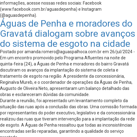
informações, acesse nossas redes sociais: Facebook
(www.facebook.com.br/aguasdepenha) e Instagram
(@aguasdepenha).
Águas de Penha e moradores do
Gravatá dialogam sobre avanços
do sistema de esgoto na cidade
Postado por
amanda.romero@aguaspalhoca.com.br
em 26/jul/2024 -
Em um encontro promovido pelo Programa Afluentes na noite de
quinta-feira (24), a Águas de Penha e moradores do bairro Gravatá
discutiram os avanços da implantação do sistema de coleta e
tratamento de esgoto na região. A presidente da concessionária,
Reginalva Mureb, e o coordenador de operações da Águas de Penha,
Augusto de Oliveira Neto, apresentaram um balanço detalhado das
obras e esclareceram dúvidas da comunidade.
Durante a reunião, foi apresentado um levantamento completo da
situação das ruas após a conclusão das obras. Uma comissão formada
por representantes do poder executivo, legislativo e da concessionária
realizou das ruas que tiveram intervenção para a implantação da rede
de esgoto. A Águas de Penha ressaltou que todas as inconsistências
encontradas serão reparadas, garantindo a qualidade do serviço