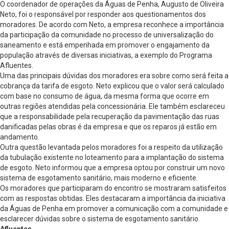
O coordenador de operações da Águas de Penha, Augusto de Oliveira
Neto, foi o responsável por responder aos questionamentos dos
moradores. De acordo com Neto, a empresa reconhece a importância
da participação da comunidade no processo de universalização do
saneamento e está empenhada em promover o engajamento da
população através de diversas iniciativas, a exemplo do Programa
Afluentes.
Uma das principais dúvidas dos moradores era sobre como será feita a
cobrança da tarifa de esgoto. Neto explicou que o valor será calculado
com base no consumo de água, da mesma forma que ocorre em
outras regiões atendidas pela concessionária. Ele também esclareceu
que a responsabilidade pela recuperação da pavimentação das ruas
danificadas pelas obras é da empresa e que os reparos já estão em
andamento.
Outra questão levantada pelos moradores foi a respeito da utilização
da tubulação existente no loteamento para a implantação do sistema
de esgoto. Neto informou que a empresa optou por construir um novo
sistema de esgotamento sanitário, mais moderno e eficiente.
Os moradores que participaram do encontro se mostraram satisfeitos
com as respostas obtidas. Eles destacaram a importância da iniciativa
da Águas de Penha em promover a comunicação com a comunidade e
esclarecer dúvidas sobre o sistema de esgotamento sanitário.