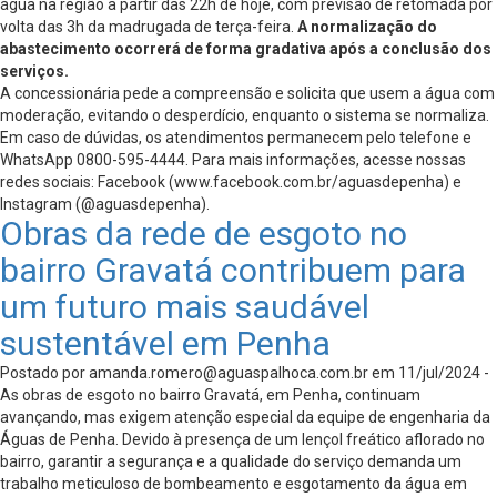
água na região a partir das 22h de hoje, com previsão de retomada por
volta das 3h da madrugada de terça-feira.
A normalização do
abastecimento ocorrerá de forma gradativa após a conclusão dos
serviços.
A concessionária pede a compreensão e solicita que usem a água com
moderação, evitando o desperdício, enquanto o sistema se normaliza.
Em caso de dúvidas, os atendimentos permanecem pelo telefone e
WhatsApp 0800-595-4444. Para mais informações, acesse nossas
redes sociais: Facebook (www.facebook.com.br/aguasdepenha) e
Instagram (@aguasdepenha).
Obras da rede de esgoto no
bairro Gravatá contribuem para
um futuro mais saudável
sustentável em Penha
Postado por
amanda.romero@aguaspalhoca.com.br
em 11/jul/2024 -
As obras de esgoto no bairro Gravatá, em Penha, continuam
avançando, mas exigem atenção especial da equipe de engenharia da
Águas de Penha. Devido à presença de um lençol freático aflorado no
bairro, garantir a segurança e a qualidade do serviço demanda um
trabalho meticuloso de bombeamento e esgotamento da água em