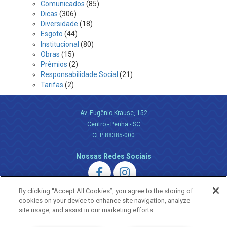
Comunicados
(85)
Dicas
(306)
Diversidade
(18)
Esgoto
(44)
Institucional
(80)
Obras
(15)
Prêmios
(2)
Responsabilidade Social
(21)
Tarifas
(2)
Av. Eugênio Krause, 152
Centro - Penha - SC
CEP 88385-000
Nossas Redes Sociais
By clicking “Accept All Cookies”, you agree to the storing of
cookies on your device to enhance site navigation, analyze
site usage, and assist in our marketing efforts.