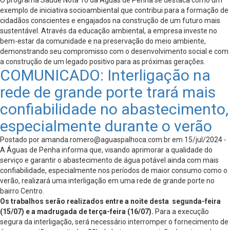
O programa Saúde Nota 10 da Águas de Penha se destaca como um
exemplo de iniciativa socioambiental que contribui para a formação de
cidadãos conscientes e engajados na construção de um futuro mais
sustentável. Através da educação ambiental, a empresa investe no
bem-estar da comunidade e na preservação do meio ambiente,
demonstrando seu compromisso com o desenvolvimento social e com
a construção de um legado positivo para as próximas gerações.
COMUNICADO: Interligação na
rede de grande porte trará mais
confiabilidade no abastecimento,
especialmente durante o verão
Postado por
amanda.romero@aguaspalhoca.com.br
em 15/jul/2024 -
A Águas de Penha informa que, visando aprimorar a qualidade do
serviço e garantir o abastecimento de água potável ainda com mais
confiabilidade, especialmente nos períodos de maior consumo como o
verão, realizará uma interligação em uma rede de grande porte no
bairro Centro.
Os trabalhos serão realizados entre a noite desta segunda-feira
(15/07) e a madrugada de terça-feira (16/07).
Para a execução
segura da interligação, será necessário interromper o fornecimento de