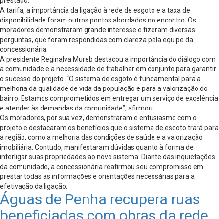
prestado.
A tarifa, a importância da ligação à rede de esgoto e a taxa de
disponibilidade foram outros pontos abordados no encontro. Os
moradores demonstraram grande interesse e fizeram diversas
perguntas, que foram respondidas com clareza pela equipe da
concessionária.
A presidente Reginalva Mureb destacou a importância do diálogo com
a comunidade e a necessidade de trabalhar em conjunto para garantir
o sucesso do projeto. “O sistema de esgoto é fundamental para a
melhoria da qualidade de vida da população e para a valorização do
bairro. Estamos comprometidos em entregar um serviço de excelência
e atender às demandas da comunidade”, afirmou.
Os moradores, por sua vez, demonstraram e entusiasmo com o
projeto e destacaram os benefícios que o sistema de esgoto trará para
a região, como a melhoria das condições de saúde e a valorização
imobiliária. Contudo, manifestaram dúvidas quanto à forma de
interligar suas propriedades ao novo sistema. Diante das inquietações
da comunidade, a concessionária reafirmou seu compromisso em
prestar todas as informações e orientações necessárias para a
efetivação da ligação.
Águas de Penha recupera ruas
beneficiadas com obras da rede