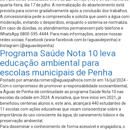
quarta-feira, dia 17 de julho. A normalização do abastecimento está
prevista para ocorrer gradativamente após a conclusão dos trabalhos.
A concessionária pede a compreensão e solicita que usem a água com
moderação, evitando o desperdício, enquanto o sistema se normaliza.
Em caso de dúvidas, os atendimentos permanecem pelo telefone e
WhatsApp 0800-595-4444. Para mais informações, acesse nossas
redes sociais: Facebook (www.facebook.com.br/aguasdepenha) e
Instagram (@aguasdepenha).
Programa Saúde Nota 10 leva
educação ambiental para
escolas municipais de Penha
Postado por
amanda.romero@aguaspalhoca.com.br
em 16/jul/2024 -
Com o compromisso de promover a responsabilidade socioambiental,
a Águas de Penha dá continuidade ao programa Saúde Nota 10 nas
escolas da cidade em 2024. A iniciativa, que teve início em 2021, já
beneficiou centenas alunos e, este ano, alcançará 440 estudantes de
11 escolas com ações educativas que visam conscientizar sobre a
importância do uso consciente da água, do saneamento básico e da
preservação ambiental.
Para disseminar o conhecimento de forma acessível e engajadora, o