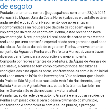
de esgoto
Postado por
amanda.romero@aguaspalhoca.com.br
em 23/jul/2024 -
As ruas São Miguel, Júlia da Costa Flores (calçadas e o asfalto está em
andamento) e João André Nascimento, que apresentavam
inconformidades na recuperação da pista de rodagem após a
implantação da rede de esgoto em Penha, estão recebendo nova
pavimentação. A recuperação foi realizada de acordo com a vistoria
realizada por uma comissão especial criada para garantir a qualidade
das obras. As obras da rede de esgoto em Penha, um investimento
conjunto da Águas de Penha e da Prefeitura Municipal, visam trazer
diversos benefícios para a população e o meio ambiente.
Composta por representantes da prefeitura, da Águas de Penha e do
Legislativo, a comissão tem como objetivo principal fiscalizar as
condições das ruas após as obras, confrontando-as com o laudo inicial
realizado antes do início das intervenções. Vale salientar que a bacia
da Praia de São Miguel e as ruas João André do Nascimento, Lacy
Batista Ferreira e Agrícola Ferreira, estas três últimas também no
bairro Gravatá, não estão inclusas na vistoria atual.
A implantação da rede de esgoto no Gravatá e em outras regiões de
Penha é um passo crucial para o desenvolvimento do município,
consolidando o compromisso com a saúde pública, a proteção