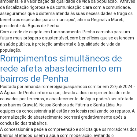
ambiental e a valorização da qualidade de vida da população. “Através
da fiscalização rigorosa e da comunicação clara com a comunidade,
asseguramos que o sistema atenda às suas necessidades e traga os
benefícios esperados para o município”, afirma Reginalva Mureb,
presidente da Águas de Penha.
Com a rede de esgoto em funcionamento, Penha caminha para um
futuro mais próspero e sustentável, com benefícios que se estendem
à saúde pública, à proteção ambiental e à qualidade de vida da
população.
Rompimentos simultâneos de
rede afeta abastecimento em
bairros de Penha
Postado por
amanda.romero@aguaspalhoca.com.br
em 22/jul/2024 -
A Águas de Penha informa que, devido a dois rompimentos de rede
causados por terceiros, o abastecimento de água poderá ser afetado
nos bairros Gravatá, Nossa Senhora de Fátima e Santa Lídia. As
equipes da concessionária já estão nos locais realizando os reparos. A
normalização do abastecimento ocorrerá gradativamente após a
conclusão dos trabalhos.
A concessionária pede a compreensão e solicita que os moradores dos
bairros afetados usem a água com moderação, evitando o