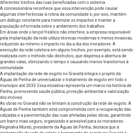
diferentes trechos das ruas beneficiadas com o sistema.
A concessionária reconhece que essa intervenção pode causar
algumas interferências à rotina da comunidade e, por isso, mantém
um diálogo constante para minimizar os impactos e manter a
população informada sobre o andamento dos trabalhos.
Em áreas onde o lençol freático não interfere, a empresa responsável
pela implantação da rede utiliza técnicas modernas e menos invasivas,
reduzindo ao mínimo o impacto no dia a dia dos moradores. A
execução da rede coletora em alguns trechos, por exemplo, está sendo
realizada com o método não destrutivo, que dispensa a abertura de
grandes valas, otimizando o tempo e causando menos transtornos à
comunidade.
A implantação da rede de esgoto no Gravatá integra o projeto da
Águas de Penha de universalizar o tratamento de esgoto em todo o
município até 2033. Essa iniciativa representa um marco na história de
Penha, promovendo saúde pública, proteção ambiental e valorização
dos imóveis.
As obras no Gravatá não se limitam à construção da rede de esgoto. A
Águas de Penha também está comprometida com a recuperação das
calçadas e a pavimentação das ruas afetadas pelas obras, garantindo
um bairro mais seguro, organizado e acessível para os moradores.
Reginalva Mureb, presidente da Águas de Penha, destaca que a