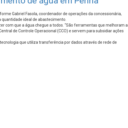
cimento de água em Penha
forme Gabriel Fasola, coordenador de operações da concessionária,
 quantidade ideal de abastecimento.
azer com que a água chegue a todos. “São ferramentas que melhoram a
entral de Controle Operacional (CCO) e servem para subsidiar ações
nologia que utiliza transferência por dados através de rede de