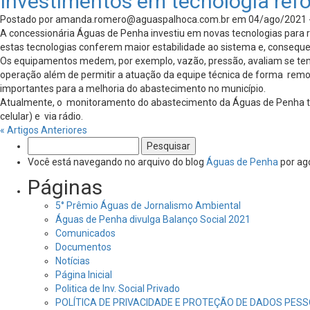
Investimentos em tecnologia re
Postado por
amanda.romero@aguaspalhoca.com.br
em 04/ago/2021 
A concessionária Águas de Penha investiu em novas tecnologias para 
estas tecnologias conferem maior estabilidade ao sistema e, consequ
Os equipamentos medem, por exemplo, vazão, pressão, avaliam se tem
operação além de permitir a atuação da equipe técnica de forma remo
importantes para a melhoria do abastecimento no município.
Atualmente, o monitoramento do abastecimento da Águas de Penha trab
celular) e via rádio.
« Artigos Anteriores
Pesquisar
por:
Você está navegando no arquivo do blog
Águas de Penha
por ag
Páginas
5° Prêmio Águas de Jornalismo Ambiental
Águas de Penha divulga Balanço Social 2021
Comunicados
Documentos
Notícias
Página Inicial
Politica de Inv. Social Privado
POLÍTICA DE PRIVACIDADE E PROTEÇÃO DE DADOS PESS