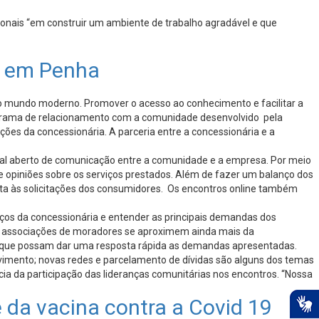
sionais “em construir um ambiente de trabalho agradável e que
s em Penha
no mundo moderno. Promover o acesso ao conhecimento e facilitar a
rograma de relacionamento com a comunidade desenvolvido pela
ões da concessionária. A parceria entre a concessionária e a
nal aberto de comunicação entre a comunidade e a empresa. Por meio
 opiniões sobre os serviços prestados. Além de fazer um balanço dos
sta às solicitações dos consumidores. Os encontros online também
iços da concessionária e entender as principais demandas dos
de associações de moradores se aproximem ainda mais da
ra que possam dar uma resposta rápida as demandas apresentadas.
vimento; novas redes e parcelamento de dívidas são alguns dos temas
ia da participação das lideranças comunitárias nos encontros. “Nossa
da vacina contra a Covid 19