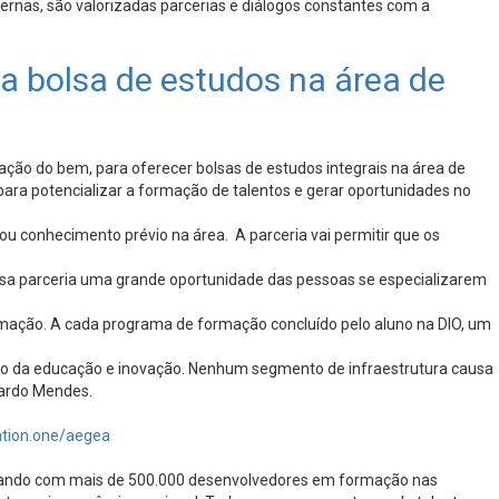
ernas, são valorizadas parcerias e diálogos constantes com a
za bolsa de estudos na área de
ação do bem, para oferecer bolsas de estudos integrais na área de
 para potencializar a formação de talentos e gerar oportunidades no
ou conhecimento prévio na área. A parceria vai permitir que os
sa parceria uma grande oportunidade das pessoas se especializarem
rmação. A cada programa de formação concluído pelo aluno na DIO, um
io da educação e inovação. Nenhum segmento de infraestrutura causa
uardo Mendes.
vation.one/aegea
ntando com mais de 500.000 desenvolvedores em formação nas