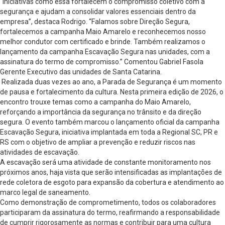
“Iniciativas como essa fortalecem o compromisso coletivo com a
segurança e ajudam a consolidar valores essenciais dentro da
empresa”, destaca Rodrigo. “Falamos sobre Direção Segura,
fortalecemos a campanha Maio Amarelo e reconhecemos nosso
melhor condutor com certificado e brinde. Também realizamos o
lançamento da campanha Escavação Segura nas unidades, com a
assinatura do termo de compromisso.” Comentou Gabriel Fasola
Gerente Executivo das unidades de Santa Catarina.
Realizada duas vezes ao ano, a Parada de Segurança é um momento
de pausa e fortalecimento da cultura. Nesta primeira edição de 2026, o
encontro trouxe temas como a campanha do Maio Amarelo,
reforçando a importância da segurança no trânsito e da direção
segura. O evento também marcou o lançamento oficial da campanha
Escavação Segura, iniciativa implantada em toda a Regional SC, PR e
RS com o objetivo de ampliar a prevenção e reduzir riscos nas
atividades de escavação.
A escavação será uma atividade de constante monitoramento nos
próximos anos, haja vista que serão intensificadas as implantações de
rede coletora de esgoto para expansão da cobertura e atendimento ao
marco legal de saneamento.
Como demonstração de comprometimento, todos os colaboradores
participaram da assinatura do termo, reafirmando a responsabilidade
de cumprir rigorosamente as normas e contribuir para uma cultura