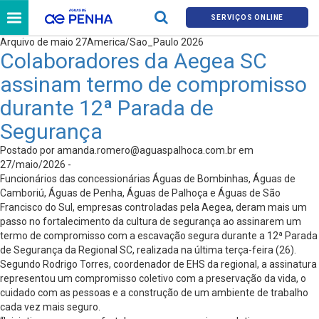
SERVIÇOS ONLINE
Arquivo de maio 27America/Sao_Paulo 2026
Colaboradores da Aegea SC
assinam termo de compromisso
durante 12ª Parada de
Segurança
Postado por
amanda.romero@aguaspalhoca.com.br
em
27/maio/2026 -
Funcionários das concessionárias Águas de Bombinhas, Águas de
Camboriú, Águas de Penha, Águas de Palhoça e Águas de São
Francisco do Sul, empresas controladas pela Aegea, deram mais um
passo no fortalecimento da cultura de segurança ao assinarem um
termo de compromisso com a escavação segura durante a 12ª Parada
de Segurança da Regional SC, realizada na última terça-feira (26).
Segundo Rodrigo Torres, coordenador de EHS da regional, a assinatura
representou um compromisso coletivo com a preservação da vida, o
cuidado com as pessoas e a construção de um ambiente de trabalho
cada vez mais seguro.