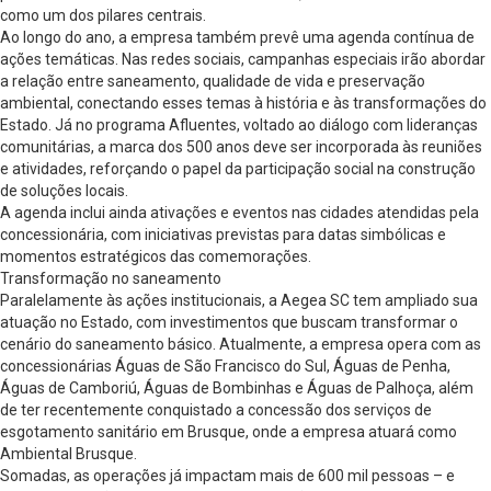
como um dos pilares centrais.
Ao longo do ano, a empresa também prevê uma agenda contínua de
ações temáticas. Nas redes sociais, campanhas especiais irão abordar
a relação entre saneamento, qualidade de vida e preservação
ambiental, conectando esses temas à história e às transformações do
Estado. Já no programa Afluentes, voltado ao diálogo com lideranças
comunitárias, a marca dos 500 anos deve ser incorporada às reuniões
e atividades, reforçando o papel da participação social na construção
de soluções locais.
A agenda inclui ainda ativações e eventos nas cidades atendidas pela
concessionária, com iniciativas previstas para datas simbólicas e
momentos estratégicos das comemorações.
Transformação no saneamento
Paralelamente às ações institucionais, a Aegea SC tem ampliado sua
atuação no Estado, com investimentos que buscam transformar o
cenário do saneamento básico. Atualmente, a empresa opera com as
concessionárias Águas de São Francisco do Sul, Águas de Penha,
Águas de Camboriú, Águas de Bombinhas e Águas de Palhoça, além
de ter recentemente conquistado a concessão dos serviços de
esgotamento sanitário em Brusque, onde a empresa atuará como
Ambiental Brusque.
Somadas, as operações já impactam mais de 600 mil pessoas – e