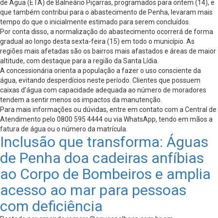
de Água (ETA) de Balneário Piçarras, programados para ontem (14), e
que também contribui para o abastecimento de Penha, levaram mais
tempo do que o inicialmente estimado para serem concluídos.
Por conta disso, a normalização do abastecimento ocorrerá de forma
gradual ao longo desta sexta-feira (15) em todo o município. As
regiões mais afetadas são os bairros mais afastados e áreas de maior
altitude, com destaque para a região da Santa Lídia.
A concessionária orienta a população a fazer o uso consciente da
água, evitando desperdícios neste período. Clientes que possuem
caixas d’água com capacidade adequada ao número de moradores
tendem a sentir menos os impactos da manutenção.
Para mais informações ou dúvidas, entre em contato com a Central de
Atendimento pelo 0800 595 4444 ou via WhatsApp, tendo em mãos a
fatura de água ou o número da matrícula.
Inclusão que transforma: Águas
de Penha doa cadeiras anfíbias
ao Corpo de Bombeiros e amplia
acesso ao mar para pessoas
com deficiência