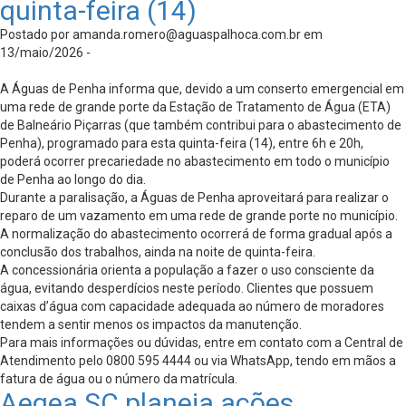
quinta-feira (14)
Postado por
amanda.romero@aguaspalhoca.com.br
em
13/maio/2026 -
A Águas de Penha informa que, devido a um conserto emergencial em
uma rede de grande porte da Estação de Tratamento de Água (ETA)
de Balneário Piçarras (que também contribui para o abastecimento de
Penha), programado para esta quinta-feira (14), entre 6h e 20h,
poderá ocorrer precariedade no abastecimento em todo o município
de Penha ao longo do dia.
Durante a paralisação, a Águas de Penha aproveitará para realizar o
reparo de um vazamento em uma rede de grande porte no município.
A normalização do abastecimento ocorrerá de forma gradual após a
conclusão dos trabalhos, ainda na noite de quinta-feira.
A concessionária orienta a população a fazer o uso consciente da
água, evitando desperdícios neste período. Clientes que possuem
caixas d’água com capacidade adequada ao número de moradores
tendem a sentir menos os impactos da manutenção.
Para mais informações ou dúvidas, entre em contato com a Central de
Atendimento pelo 0800 595 4444 ou via WhatsApp, tendo em mãos a
fatura de água ou o número da matrícula.
Aegea SC planeja ações