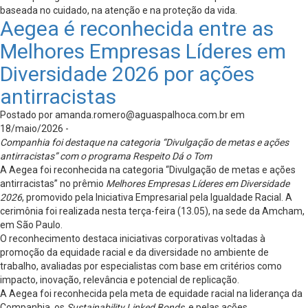
baseada no cuidado, na atenção e na proteção da vida.
Aegea é reconhecida entre as
Melhores Empresas Líderes em
Diversidade 2026 por ações
antirracistas
Postado por
amanda.romero@aguaspalhoca.com.br
em
18/maio/2026 -
Companhia foi destaque na categoria “Divulgação de metas e ações
antirracistas” com o programa Respeito Dá o Tom
A Aegea foi reconhecida na categoria “Divulgação de metas e ações
antirracistas” no prêmio
Melhores Empresas Líderes em Diversidade
2026
, promovido pela Iniciativa Empresarial pela Igualdade Racial. A
cerimônia foi realizada nesta terça-feira (13.05), na sede da Amcham,
em São Paulo.
O reconhecimento destaca iniciativas corporativas voltadas à
promoção da equidade racial e da diversidade no ambiente de
trabalho, avaliadas por especialistas com base em critérios como
impacto, inovação, relevância e potencial de replicação.
A Aegea foi reconhecida pela meta de equidade racial na liderança da
Companhia, os
Sustainability Linked Bonds
, e pelas ações