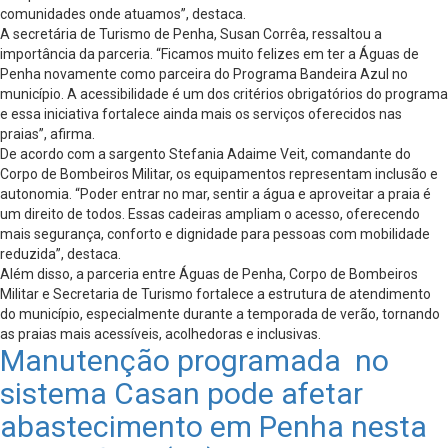
comunidades onde atuamos”, destaca.
A secretária de Turismo de Penha, Susan Corrêa, ressaltou a
importância da parceria. “Ficamos muito felizes em ter a Águas de
Penha novamente como parceira do Programa Bandeira Azul no
município. A acessibilidade é um dos critérios obrigatórios do programa
e essa iniciativa fortalece ainda mais os serviços oferecidos nas
praias”, afirma.
De acordo com a sargento Stefania Adaime Veit, comandante do
Corpo de Bombeiros Militar, os equipamentos representam inclusão e
autonomia. “Poder entrar no mar, sentir a água e aproveitar a praia é
um direito de todos. Essas cadeiras ampliam o acesso, oferecendo
mais segurança, conforto e dignidade para pessoas com mobilidade
reduzida”, destaca.
Além disso, a parceria entre Águas de Penha, Corpo de Bombeiros
Militar e Secretaria de Turismo fortalece a estrutura de atendimento
do município, especialmente durante a temporada de verão, tornando
as praias mais acessíveis, acolhedoras e inclusivas.
Manutenção programada no
sistema Casan pode afetar
abastecimento em Penha nesta