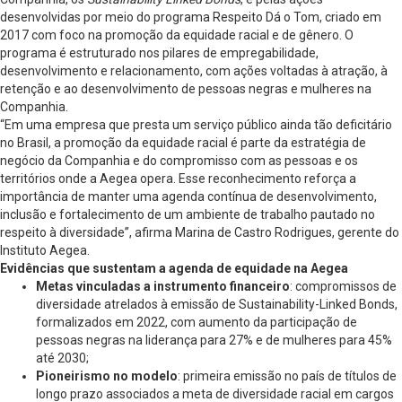
desenvolvidas por meio do programa Respeito Dá o Tom, criado em
2017 com foco na promoção da equidade racial e de gênero. O
programa é estruturado nos pilares de empregabilidade,
desenvolvimento e relacionamento, com ações voltadas à atração, à
retenção e ao desenvolvimento de pessoas negras e mulheres na
Companhia.
“Em uma empresa que presta um serviço público ainda tão deficitário
no Brasil, a promoção da equidade racial é parte da estratégia de
negócio da Companhia e do compromisso com as pessoas e os
territórios onde a Aegea opera. Esse reconhecimento reforça a
importância de manter uma agenda contínua de desenvolvimento,
inclusão e fortalecimento de um ambiente de trabalho pautado no
respeito à diversidade”, afirma Marina de Castro Rodrigues, gerente do
Instituto Aegea.
Evidências que sustentam a agenda de equidade na Aegea
Metas vinculadas a instrumento financeiro
: compromissos de
diversidade atrelados à emissão de Sustainability-Linked Bonds,
formalizados em 2022, com aumento da participação de
pessoas negras na liderança para 27% e de mulheres para 45%
até 2030;
Pioneirismo no modelo
: primeira emissão no país de títulos de
longo prazo associados a meta de diversidade racial em cargos