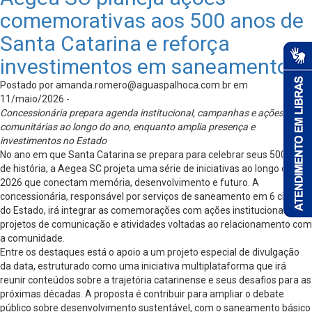
comemorativas aos 500 anos de
Santa Catarina e reforça
investimentos em saneamento
Postado por
amanda.romero@aguaspalhoca.com.br
em
11/maio/2026 -
Concessionária prepara agenda institucional, campanhas e ações
comunitárias ao longo do ano, enquanto amplia presença e
investimentos no Estado
No ano em que Santa Catarina se prepara para celebrar seus 500 anos
de história, a Aegea SC projeta uma série de iniciativas ao longo de
2026 que conectam memória, desenvolvimento e futuro. A
concessionária, responsável por serviços de saneamento em 6 cidades
do Estado, irá integrar as comemorações com ações institucionais,
projetos de comunicação e atividades voltadas ao relacionamento com
a comunidade.
Entre os destaques está o apoio a um projeto especial de divulgação
da data, estruturado como uma iniciativa multiplataforma que irá
reunir conteúdos sobre a trajetória catarinense e seus desafios para as
próximas décadas. A proposta é contribuir para ampliar o debate
público sobre desenvolvimento sustentável, com o saneamento básico