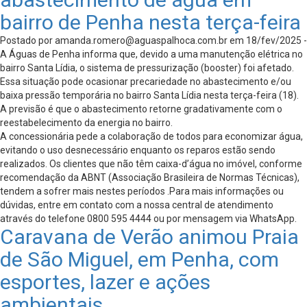
bairro de Penha nesta terça-feira
Postado por
amanda.romero@aguaspalhoca.com.br
em 18/fev/2025 -
A Águas de Penha informa que, devido a uma manutenção elétrica no
bairro Santa Lídia, o sistema de pressurização (booster) foi afetado.
Essa situação pode ocasionar precariedade no abastecimento e/ou
baixa pressão temporária no bairro Santa Lídia nesta terça-feira (18).
A previsão é que o abastecimento retorne gradativamente com o
reestabelecimento da energia no bairro.
A concessionária pede a colaboração de todos para economizar água,
evitando o uso desnecessário enquanto os reparos estão sendo
realizados. Os clientes que não têm caixa-d’água no imóvel, conforme
recomendação da ABNT (Associação Brasileira de Normas Técnicas),
tendem a sofrer mais nestes períodos .Para mais informações ou
dúvidas, entre em contato com a nossa central de atendimento
através do telefone 0800 595 4444 ou por mensagem via WhatsApp.
Caravana de Verão animou Praia
de São Miguel, em Penha, com
esportes, lazer e ações
ambientais