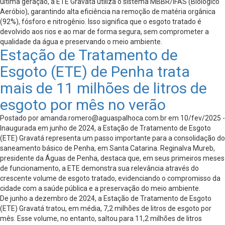
última geração, a ETE Gravatá utiliza o sistema MBBR/IFAS (Biológico
Aeróbio), garantindo alta eficiência na remoção de matéria orgânica
(92%), fósforo e nitrogênio. Isso significa que o esgoto tratado é
devolvido aos rios e ao mar de forma segura, sem comprometer a
qualidade da água e preservando o meio ambiente.
Estação de Tratamento de
Esgoto (ETE) de Penha trata
mais de 11 milhões de litros de
esgoto por mês no verão
Postado por
amanda.romero@aguaspalhoca.com.br
em 10/fev/2025 -
Inaugurada em junho de 2024, a Estação de Tratamento de Esgoto
(ETE) Gravatá representa um passo importante para a consolidação do
saneamento básico de Penha, em Santa Catarina. Reginalva Mureb,
presidente da Águas de Penha, destaca que, em seus primeiros meses
de funcionamento, a ETE demonstra sua relevância através do
crescente volume de esgoto tratado, evidenciando o compromisso da
cidade com a saúde pública e a preservação do meio ambiente.
De junho a dezembro de 2024, a Estação de Tratamento de Esgoto
(ETE) Gravatá tratou, em média, 7,2 milhões de litros de esgoto por
mês. Esse volume, no entanto, saltou para 11,2 milhões de litros