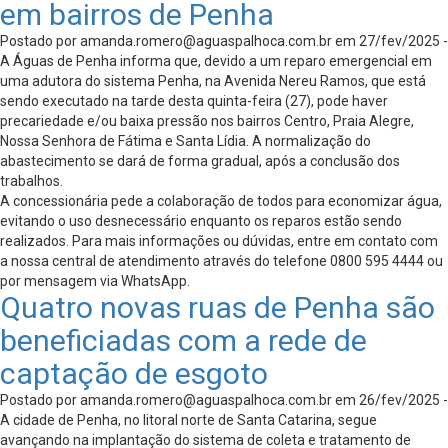
em bairros de Penha
Postado por
amanda.romero@aguaspalhoca.com.br
em 27/fev/2025 -
A Águas de Penha informa que, devido a um reparo emergencial em
uma adutora do sistema Penha, na Avenida Nereu Ramos, que está
sendo executado na tarde desta quinta-feira (27), pode haver
precariedade e/ou baixa pressão nos bairros Centro, Praia Alegre,
Nossa Senhora de Fátima e Santa Lídia. A normalização do
abastecimento se dará de forma gradual, após a conclusão dos
trabalhos.
A concessionária pede a colaboração de todos para economizar água,
evitando o uso desnecessário enquanto os reparos estão sendo
realizados. Para mais informações ou dúvidas, entre em contato com
a nossa central de atendimento através do telefone 0800 595 4444 ou
por mensagem via WhatsApp.
Quatro novas ruas de Penha são
beneficiadas com a rede de
captação de esgoto
Postado por
amanda.romero@aguaspalhoca.com.br
em 26/fev/2025 -
A cidade de Penha, no litoral norte de Santa Catarina, segue
avançando na implantação do sistema de coleta e tratamento de