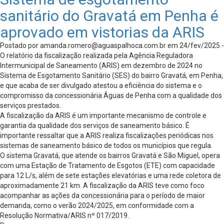
sanitário do Gravatá em Penha é
aprovado em vistorias da ARIS
Postado por
amanda.romero@aguaspalhoca.com.br
em 24/fev/2025 -
O relatório da fiscalização realizada pela Agência Reguladora
Intermunicipal de Saneamento (ARIS) em dezembro de 2024 no
Sistema de Esgotamento Sanitário (SES) do bairro Gravatá, em Penha,
e que acaba de ser divulgado atestou a eficiência do sistema e o
compromisso da concessionária Águas de Penha com a qualidade dos
serviços prestados.
A fiscalização da ARIS é um importante mecanismo de controle e
garantia da qualidade dos serviços de saneamento básico. É
importante ressaltar que a ARIS realiza fiscalizações periódicas nos
sistemas de saneamento básico de todos os municípios que regula.
O sistema Gravatá, que atende os bairros Gravatá e São Miguel, opera
com uma Estação de Tratamento de Esgotos (ETE) com capacidade
para 12 L/s, além de sete estações elevatórias e uma rede coletora de
aproximadamente 21 km. A fiscalização da ARIS teve como foco
acompanhar as ações da concessionária para o período de maior
demanda, como o verão 2024/2025, em conformidade com a
Resolução Normativa/ARIS nº 017/2019.