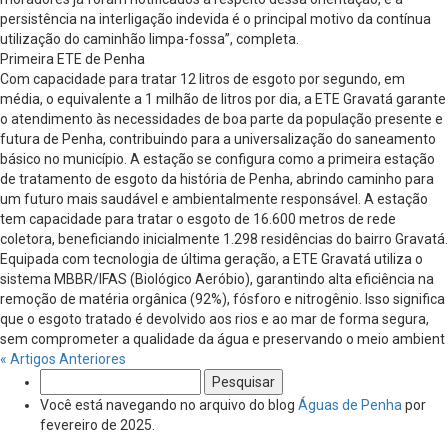
persistência na interligação indevida é o principal motivo da contínua
utilização do caminhão limpa-fossa”, completa.
Primeira ETE de Penha
Com capacidade para tratar 12 litros de esgoto por segundo, em
média, o equivalente a 1 milhão de litros por dia, a ETE Gravatá garante
o atendimento às necessidades de boa parte da população presente e
futura de Penha, contribuindo para a universalização do saneamento
básico no município. A estação se configura como a primeira estação
de tratamento de esgoto da história de Penha, abrindo caminho para
um futuro mais saudável e ambientalmente responsável. A estação
tem capacidade para tratar o esgoto de 16.600 metros de rede
coletora, beneficiando inicialmente 1.298 residências do bairro Gravatá.
Equipada com tecnologia de última geração, a ETE Gravatá utiliza o
sistema MBBR/IFAS (Biológico Aeróbio), garantindo alta eficiência na
remoção de matéria orgânica (92%), fósforo e nitrogênio. Isso significa
que o esgoto tratado é devolvido aos rios e ao mar de forma segura,
sem comprometer a qualidade da água e preservando o meio ambient
« Artigos Anteriores
Pesquisar
por:
Você está navegando no arquivo do blog
Águas de Penha
por
fevereiro de 2025.