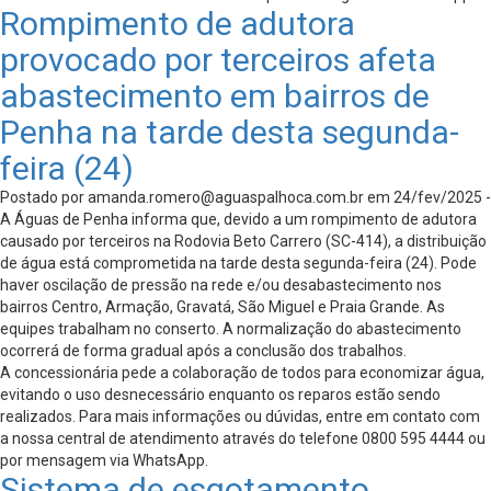
Rompimento de adutora
provocado por terceiros afeta
abastecimento em bairros de
Penha na tarde desta segunda-
feira (24)
Postado por
amanda.romero@aguaspalhoca.com.br
em 24/fev/2025 -
A Águas de Penha informa que, devido a um rompimento de adutora
causado por terceiros na Rodovia Beto Carrero (SC-414), a distribuição
de água está comprometida na tarde desta segunda-feira (24). Pode
haver oscilação de pressão na rede e/ou desabastecimento nos
bairros Centro, Armação, Gravatá, São Miguel e Praia Grande. As
equipes trabalham no conserto. A normalização do abastecimento
ocorrerá de forma gradual após a conclusão dos trabalhos.
A concessionária pede a colaboração de todos para economizar água,
evitando o uso desnecessário enquanto os reparos estão sendo
realizados. Para mais informações ou dúvidas, entre em contato com
a nossa central de atendimento através do telefone 0800 595 4444 ou
por mensagem via WhatsApp.
Sistema de esgotamento