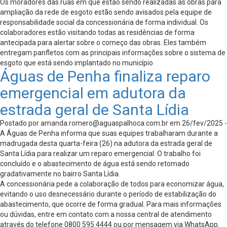
Os moradores das ruas em que estão sendo realizadas as obras para
ampliação da rede de esgoto estão sendo avisados pela equipe de
responsabilidade social da concessionária de forma individual. Os
colaboradores estão visitando todas as residências de forma
antecipada para alertar sobre o começo das obras. Eles também
entregam panfletos com as principais informações sobre o sistema de
esgoto que está sendo implantado no município
Águas de Penha finaliza reparo
emergencial em adutora da
estrada geral de Santa Lídia
Postado por
amanda.romero@aguaspalhoca.com.br
em 26/fev/2025 -
A Águas de Penha informa que suas equipes trabalharam durante a
madrugada desta quarta-feira (26) na adutora da estrada geral de
Santa Lídia para realizar um reparo emergencial. O trabalho foi
concluído e o abastecimento de água está sendo retomado
gradativamente no bairro Santa Lídia.
A concessionária pede a colaboração de todos para economizar água,
evitando o uso desnecessário durante o período de estabilização do
abastecimento, que ocorre de forma gradual. Para mais informações
ou dúvidas, entre em contato com a nossa central de atendimento
através do telefone 0800 595 4444 ou por mensagem via WhatsApp.