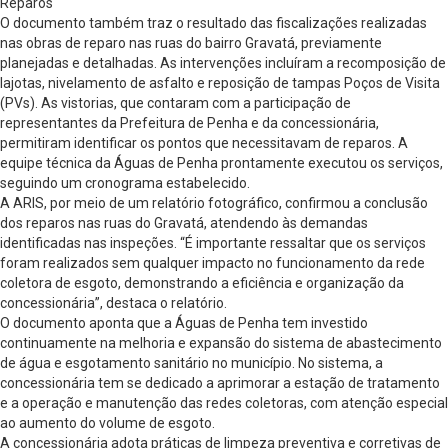
Reparos
O documento também traz o resultado das fiscalizações realizadas
nas obras de reparo nas ruas do bairro Gravatá, previamente
planejadas e detalhadas. As intervenções incluíram a recomposição de
lajotas, nivelamento de asfalto e reposição de tampas Poços de Visita
(PVs). As vistorias, que contaram com a participação de
representantes da Prefeitura de Penha e da concessionária,
permitiram identificar os pontos que necessitavam de reparos. A
equipe técnica da Águas de Penha prontamente executou os serviços,
seguindo um cronograma estabelecido.
A ARIS, por meio de um relatório fotográfico, confirmou a conclusão
dos reparos nas ruas do Gravatá, atendendo às demandas
identificadas nas inspeções. “É importante ressaltar que os serviços
foram realizados sem qualquer impacto no funcionamento da rede
coletora de esgoto, demonstrando a eficiência e organização da
concessionária”, destaca o relatório.
O documento aponta que a Águas de Penha tem investido
continuamente na melhoria e expansão do sistema de abastecimento
de água e esgotamento sanitário no município. No sistema, a
concessionária tem se dedicado a aprimorar a estação de tratamento
e a operação e manutenção das redes coletoras, com atenção especial
ao aumento do volume de esgoto.
A concessionária adota práticas de limpeza preventiva e corretivas de