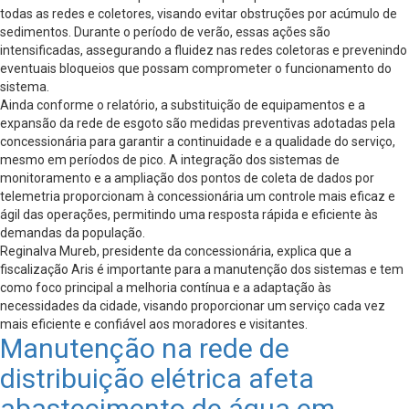
todas as redes e coletores, visando evitar obstruções por acúmulo de
sedimentos. Durante o período de verão, essas ações são
intensificadas, assegurando a fluidez nas redes coletoras e prevenindo
eventuais bloqueios que possam comprometer o funcionamento do
sistema.
Ainda conforme o relatório, a substituição de equipamentos e a
expansão da rede de esgoto são medidas preventivas adotadas pela
concessionária para garantir a continuidade e a qualidade do serviço,
mesmo em períodos de pico. A integração dos sistemas de
monitoramento e a ampliação dos pontos de coleta de dados por
telemetria proporcionam à concessionária um controle mais eficaz e
ágil das operações, permitindo uma resposta rápida e eficiente às
demandas da população.
Reginalva Mureb, presidente da concessionária, explica que a
fiscalização Aris é importante para a manutenção dos sistemas e tem
como foco principal a melhoria contínua e a adaptação às
necessidades da cidade, visando proporcionar um serviço cada vez
mais eficiente e confiável aos moradores e visitantes.
Manutenção na rede de
distribuição elétrica afeta
abastecimento de água em