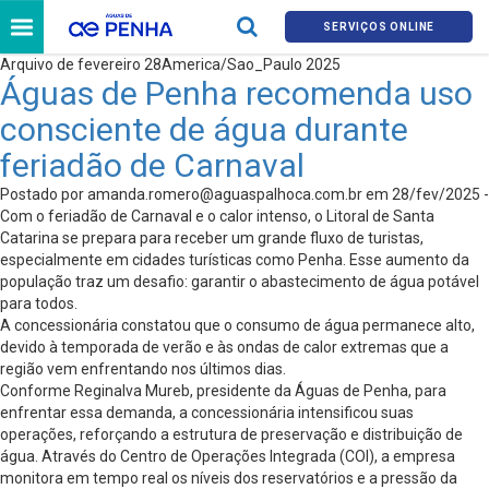
SERVIÇOS ONLINE
Arquivo de fevereiro 28America/Sao_Paulo 2025
Águas de Penha recomenda uso
consciente de água durante
feriadão de Carnaval
Postado por
amanda.romero@aguaspalhoca.com.br
em 28/fev/2025 -
Com o feriadão de Carnaval e o calor intenso, o Litoral de Santa
Catarina se prepara para receber um grande fluxo de turistas,
especialmente em cidades turísticas como Penha. Esse aumento da
população traz um desafio: garantir o abastecimento de água potável
para todos.
A concessionária constatou que o consumo de água permanece alto,
devido à temporada de verão e às ondas de calor extremas que a
região vem enfrentando nos últimos dias.
Conforme Reginalva Mureb, presidente da Águas de Penha, para
enfrentar essa demanda, a concessionária intensificou suas
operações, reforçando a estrutura de preservação e distribuição de
água. Através do Centro de Operações Integrada (COI), a empresa
monitora em tempo real os níveis dos reservatórios e a pressão da