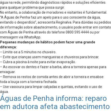
água na rede, permitindo diagnósticos rápidos e soluções eficientes
para qualquer problema que possa surgir.
No entanto, a colaboração de moradores e visitantes é fundamental.
“A Águas de Penha faz um apelo para o uso consciente da água,
evitando o desperdício”, acrescenta Reginalva. Para dúvidas ou pedidos
de informação sobre abastecimento, o usuário pode entrar em contato
com Águas de Penha através do telefone 0800 595 4444 ou por
mensagem via WhatsApp.
Pequenas mudanças de hábitos podem fazer uma grande
diferença:
– Limite-se a 5 minutos no chuveiro.
– Evite que crianças usem mangueiras e chuveiros para brincar.
– Cubra a piscina à noite para evitar evaporação.
– Ao escovar os dentes e fazer a barba, abra a torneira apenas para
enxaguar.
– Remova os restos de comida antes de abrir a torneira e ensaboe
toda a louça com a torneira fechada.
– Use vassoura para limpar calçadas e quintais, evitando o uso de
água.
Águas de Penha informa: reparo
em adutora afeta abastecimento