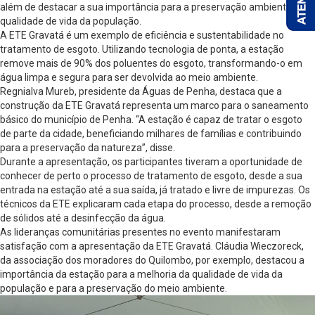
além de destacar a sua importância para a preservação ambiental e a
qualidade de vida da população.
A ETE Gravatá é um exemplo de eficiência e sustentabilidade no
tratamento de esgoto. Utilizando tecnologia de ponta, a estação
remove mais de 90% dos poluentes do esgoto, transformando-o em
água limpa e segura para ser devolvida ao meio ambiente.
Regnialva Mureb, presidente da Águas de Penha, destaca que a
construção da ETE Gravatá representa um marco para o saneamento
básico do município de Penha. “A estação é capaz de tratar o esgoto
de parte da cidade, beneficiando milhares de famílias e contribuindo
para a preservação da natureza”, disse.
Durante a apresentação, os participantes tiveram a oportunidade de
conhecer de perto o processo de tratamento de esgoto, desde a sua
entrada na estação até a sua saída, já tratado e livre de impurezas. Os
técnicos da ETE explicaram cada etapa do processo, desde a remoção
de sólidos até a desinfecção da água.
As lideranças comunitárias presentes no evento manifestaram
satisfação com a apresentação da ETE Gravatá. Cláudia Wieczoreck,
da associação dos moradores do Quilombo, por exemplo, destacou a
importância da estação para a melhoria da qualidade de vida da
população e para a preservação do meio ambiente.