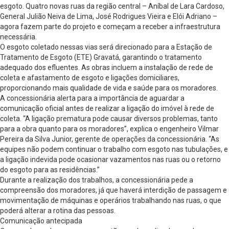
esgoto. Quatro novas ruas da região central – Aníbal de Lara Cardoso,
General Julião Neiva de Lima, José Rodrigues Vieira e Elói Adriano –
agora fazem parte do projeto e começam a receber a infraestrutura
necessária.
O esgoto coletado nessas vias será direcionado para a Estação de
Tratamento de Esgoto (ETE) Gravatá, garantindo o tratamento
adequado dos efluentes. As obras incluem a instalação de rede de
coleta e afastamento de esgoto e ligações domiciliares,
proporcionando mais qualidade de vida e saúde para os moradores.
A concessionária alerta para a importância de aguardar a
comunicação oficial antes de realizar a ligação do imóvel à rede de
coleta. “A ligação prematura pode causar diversos problemas, tanto
para a obra quanto para os moradores”, explica o engenheiro Vilmar
Pereira da Silva Junior, gerente de operações da concessionária. “As
equipes não podem continuar o trabalho com esgoto nas tubulações, e
a ligação indevida pode ocasionar vazamentos nas ruas ou o retorno
do esgoto para as residências.”
Durante a realização dos trabalhos, a concessionária pede a
compreensão dos moradores, já que haverá interdição de passagem e
movimentação de máquinas e operários trabalhando nas ruas, o que
poderá alterar a rotina das pessoas.
Comunicação antecipada